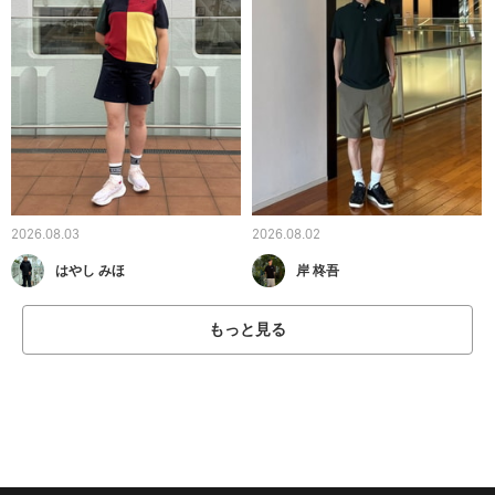
2026.08.03
2026.08.02
はやし みほ
岸 柊吾
もっと見る