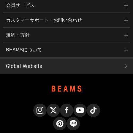
会員サービス
カスタマーサポート・お問い合わせ
規約・方針
BEAMSについて
Global Website
Instagram
X
Facebook
YouTube
TikTok
Pinterest
LINE