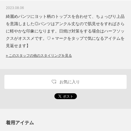
2023.08.06
綺麗めパンツにヨット柄のトップスを合わせて、ちょっぴり上品
を意識しました◎パンツはアンクル丈なので肌見せをすればさら
に軽やかな印象になります。日焼け対策をする場合はハーフソッ
クスがオススメです。♡＋マークをタップで気になるアイテムを
見返せます】
» このスタッフの他のスタイリングを見る
お気に入り
着用アイテム