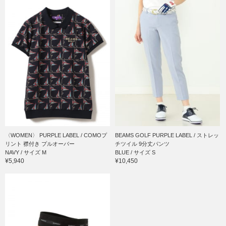
〈WOMEN〉 PURPLE LABEL / COMOプ
BEAMS GOLF PURPLE LABEL / ストレッ
リント 襟付き プルオーバー
チツイル 9分丈パンツ
NAVY / サイズ M
BLUE / サイズ S
¥5,940
¥10,450