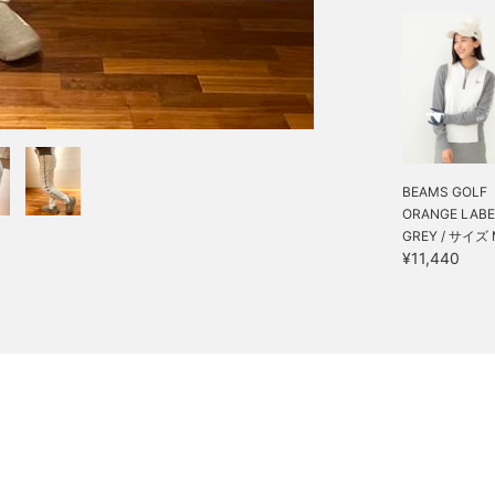
BEAMS GOLF
ORANGE LABEL 
GREY / サイズ
¥11,440