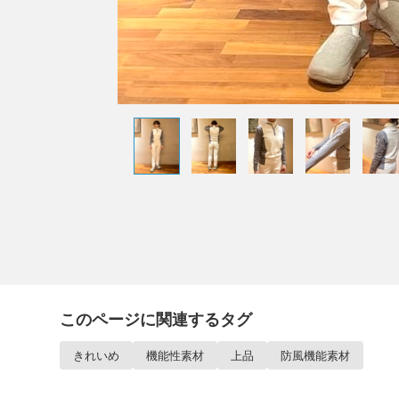
このページに関連するタグ
きれいめ
機能性素材
上品
防風機能素材