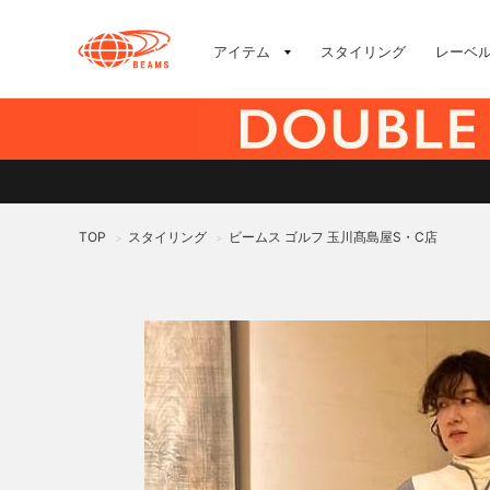
アイテム
スタイリング
レーベ
TOP
スタイリング
ビームス ゴルフ 玉川髙島屋S・C店
>
>