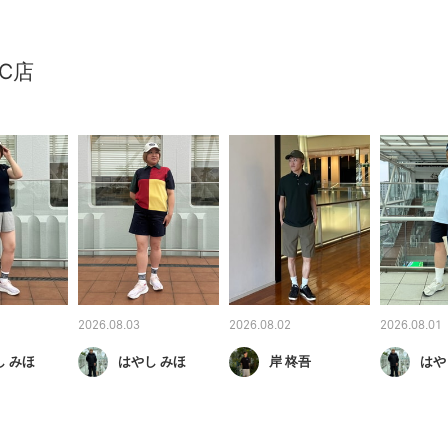
C店
2026.08.03
2026.08.02
2026.08.01
し みほ
はやし みほ
岸 柊吾
はや