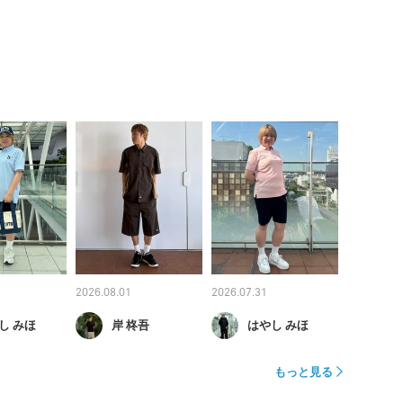
2026.08.01
2026.07.31
し みほ
岸 柊吾
はやし みほ
もっと見る