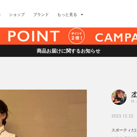
ル
ショップ
ブランド
もっと見る
商品お届けに関するお知らせ
H：
2023.12.22
スポーティだ