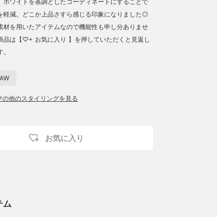
、ホワイトを基調としたコーディネートにすることで
を軽減。どこか上品さすら感じる印象になりました◎
素材を用いたアイテムなので機能性も申し分ありませ
商品は【♡+ お気に入り 】を押していただくと見返し
す。
AW
ッフの他のスタイリングを見る
お気に入り
テム