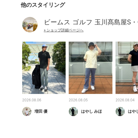
他のスタイリング
ビームス ゴルフ 玉川髙島屋S・
» ショップ詳細ページへ
2026.08.06
2026.08.05
2026.08.04
増田 優
はやし みほ
はや