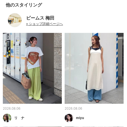
他のスタイリング
ビームス 梅田
» ショップ詳細ページへ
2026.08.06
2026.08.06
リ ナ
miyu