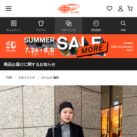
タイムライン
アイテム
スタイリング
閲覧履歴
検索
商品お届けに関するお知らせ
TOP
>
スタイリング
>
ビームス 梅田