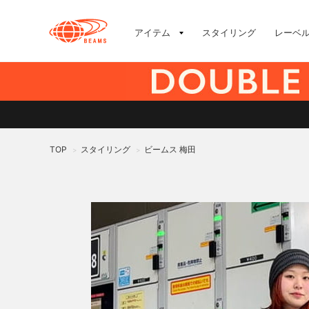
アイテム
スタイリング
レーベ
TOP
スタイリング
ビームス 梅田
>
>