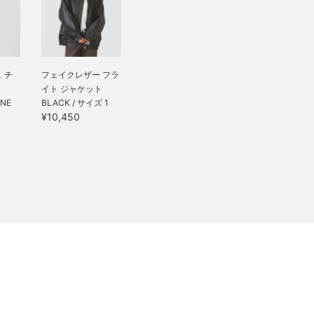
 チ
フェイクレザー フラ
イト ジャケット
ONE
BLACK / サイズ 1
¥10,450