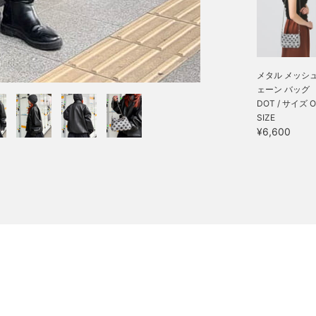
メタル メッシュ
ェーン バッグ
DOT / サイズ 
SIZE
¥6,600