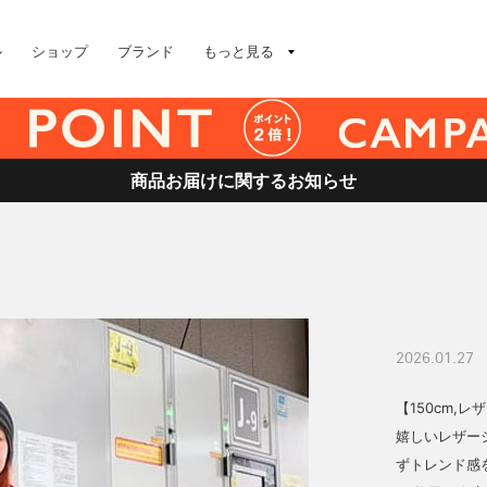
ル
ショップ
ブランド
もっと見る
商品お届けに関するお知らせ
2026.01.27
【150cm,
嬉しいレザー
ずトレンド感