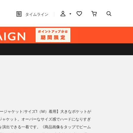
タイムライン
レザージャケット:サイズ1（M）着用】大きなポケットが
ジャケット。オーバーなサイズ感でハードになりすぎ
を演出できる一着です。《商品画像をタップでビーム