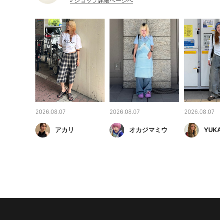
» ショップ詳細ページへ
2026.08.07
2026.08.07
2026.08.07
アカリ
オカジマミウ
YUK