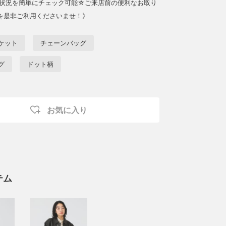
庫状況を簡単にチェック可能☆ご来店前の便利なお取り
を是非ご利用くださいませ！》
ケット
チェーンバッグ
グ
ドット柄
お気に入り
テム