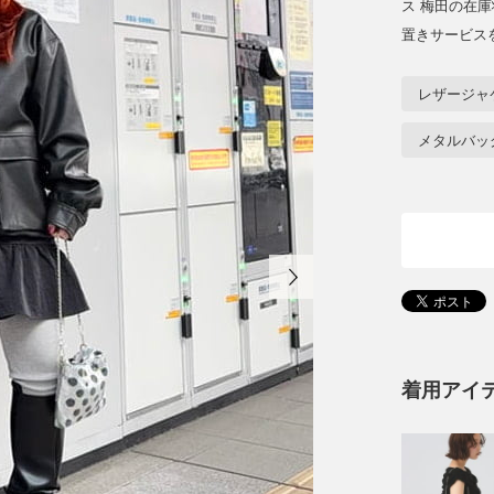
ス 梅田の在
置きサービス
レザージャ
メタルバッ
着用アイ