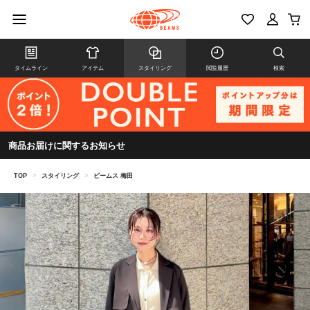
タイムライン
アイテム
スタイリング
閲覧履歴
検索
商品お届けに関するお知らせ
TOP
>
スタイリング
>
ビームス 梅田