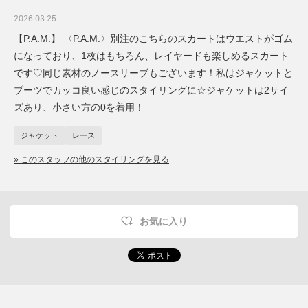
2026.03.25
【P.A.M.】 〈P.A.M.〉別注のこちらのスカートはウエストがゴム
になっており、1枚はもちろん、レイヤードも楽しめるスカート
です♡同じ素材のノースリーブもございます！私はジャケットと
ブーツでカッコ良い感じのスタイリングに☆ジャケットは2サイ
ズあり、小さい方の0を着用！
ジャケット
レース
» このスタッフの他のスタイリングを見る
お気に入り