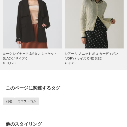
ヨーク レイヤード 2ボタン ジャケット
シアー リブ ニット ポロ カーディガン
BLACK / サイズ 0
IVORY / サイズ ONE SIZE
¥10,120
¥6,875
このページに関連するタグ
別注
ウエストゴム
他のスタイリング