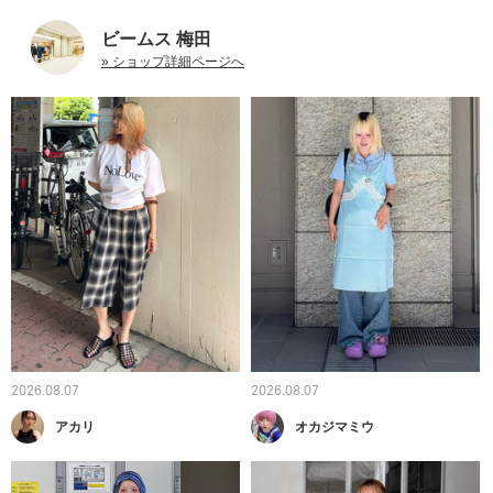
ビームス 梅田
» ショップ詳細ページへ
2026.08.07
2026.08.07
アカリ
オカジマミウ