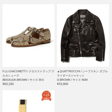
F.LLI.GIACOMETTI / クロスストラップ グ
▲QUATTROCCHI / シープスキン ダブル
ルカシューズ
ライダースジャケット
BEIGExDK.BROWN / サイズ 39.5
D.BROWN / サイズ 46/M
¥83,160
¥53,900