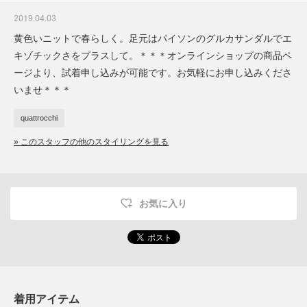
2019.04.03
黄色いニットで春らしく。足元はパイソンのグルカサンダルでエ
キゾチックさをプラスして。＊＊＊オンラインショップの商品ペ
ージより、試着申し込みが可能です。お気軽にお申し込みくださ
いませ＊＊＊
quattrocchi
» このスタッフの他のスタイリングを見る
お気に入り
着用アイテム