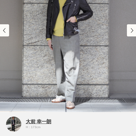
大前 幸一朗
H：173cm