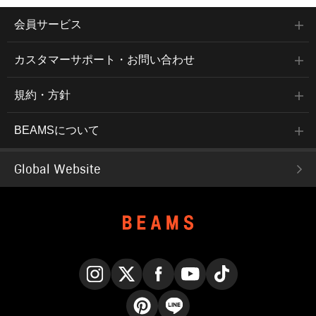
会員サービス
カスタマーサポート・お問い合わせ
規約・方針
BEAMSについて
Global Website
Instagram
X
Facebook
YouTube
TikTok