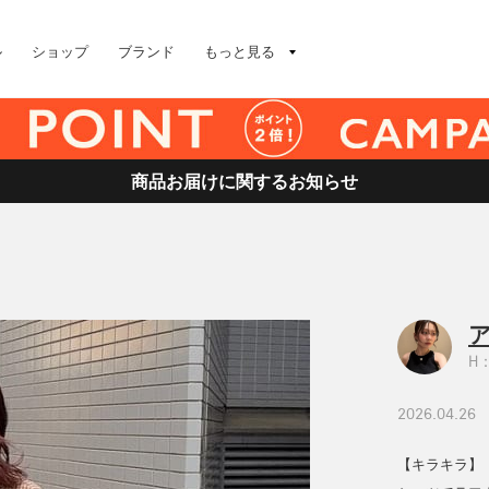
ル
ショップ
ブランド
もっと見る
商品お届けに関するお知らせ
H：
2026.04.26
【キラキラ】 