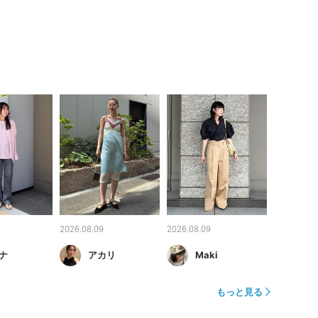
2026.08.09
2026.08.09
ナ
アカリ
Maki
もっと見る