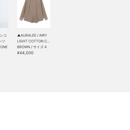
スパンコ
▲AURALEE / AIRY
ンツ
LIGHT COTTON C...
 ONE
BROWN / サイズ 4
¥44,000