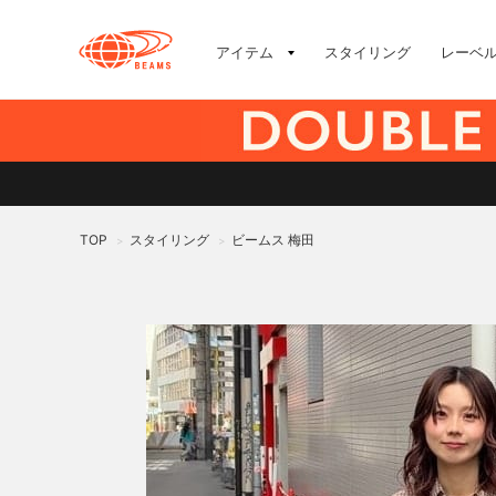
アイテム
スタイリング
レーベ
TOP
スタイリング
ビームス 梅田
>
>