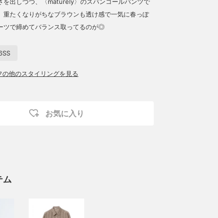
を出しつつ、〈maturely〉のスパンコールパンツで
。重たくなりがちなブラウンも透け感で一気に春っぽ
ーツで締めてバランス取ってるのが◎
26SS
ッフの他のスタイリングを見る
お気に入り
テム