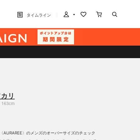
タイムライン
アカリ
163cm
〈AURAREE〉のメンズのオーバーサイズのチェック