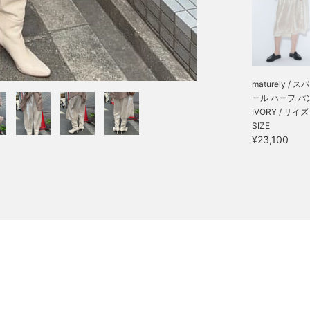
maturely / 
ール ハーフ パ
IVORY / サイズ
SIZE
¥23,100