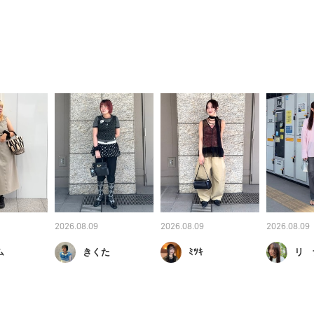
2026.08.09
2026.08.09
2026.08.09
ム
きくた
ﾐﾂｷ
リ 