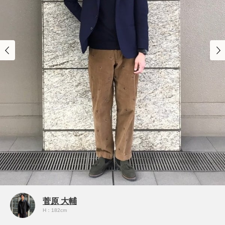
菅原 大輔
H：182cm