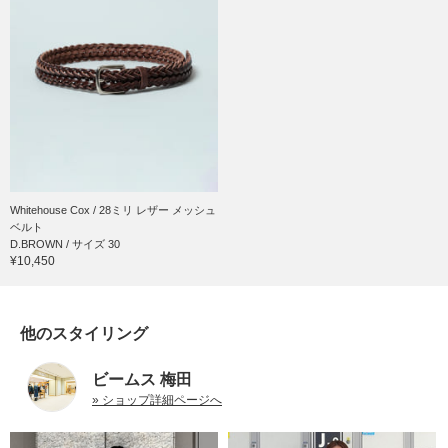
Whitehouse Cox / 28ミリ レザー メッシュ
ベルト
D.BROWN / サイズ 30
¥10,450
他のスタイリング
ビームス 梅田
» ショップ詳細ページへ