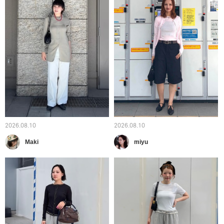
2026.08.10
2026.08.10
Maki
miyu