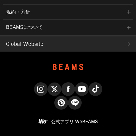
規約・方針
BEAMSについて
Global Website
Instagram
X
Facebook
YouTube
TikTok
Pinterest
LINE
公式アプリ
WeBEAMS