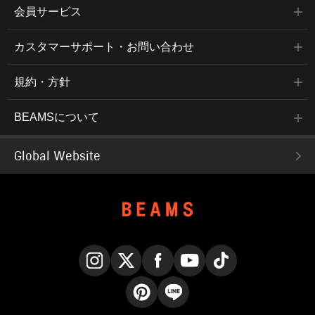
会員サービス
カスタマーサポート・お問い合わせ
規約・方針
BEAMSについて
Global Website
Instagram
X
Facebook
YouTube
TikTok
Pinterest
LINE