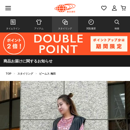
タイムライン
アイテム
スタイリング
閲覧履歴
検索
商品お届けに関するお知らせ
TOP
>
スタイリング
>
ビームス 梅田