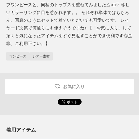
ブワンピースと、同柄のトップスを重ねてみました△○□▽ 珍し
いカラーリングに目を惹かれます。。 それぞれ単体ではもちろ
ん、写真のようにセットで着ていただいても可愛いです。 レイ
ヤード次第で何通りにも使えそうですね♪ 【「お気に入り」して
頂くと気になったアイテムをすぐ見返すことができ便利です◎是
非、ご利用下さい。】
ワンピース
シアー素材
お気に入り
着用アイテム