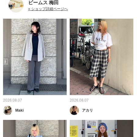
ビームス 梅田
» ショップ詳細ページへ
2026.08.07
2026.08.07
Maki
アカリ