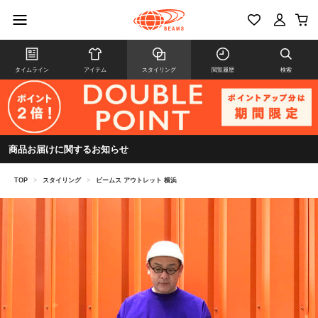
タイムライン
アイテム
スタイリング
閲覧履歴
検索
商品お届けに関するお知らせ
TOP
>
スタイリング
>
ビームス アウトレット 横浜