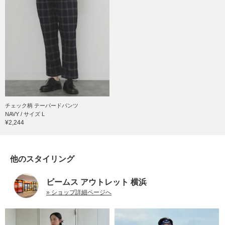
チェック柄 テーパードパンツ
NAVY / サイズ L
¥2,244
他のスタイリング
ビームス アウトレット 横浜
» ショップ詳細ページへ