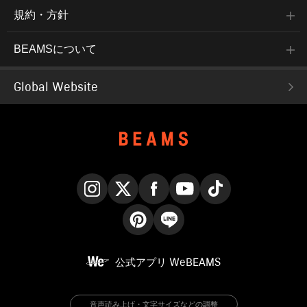
規約・方針
BEAMSについて
Global Website
Instagram
X
Facebook
YouTube
TikTok
Pinterest
LINE
公式アプリ
WeBEAMS
音声読み上げ・文字サイズなどの調整