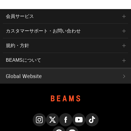
会員サービス
カスタマーサポート・お問い合わせ
規約・方針
BEAMSについて
Global Website
Instagram
X
Facebook
YouTube
TikTok