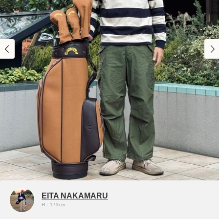
EITA NAKAMARU
H：173cm