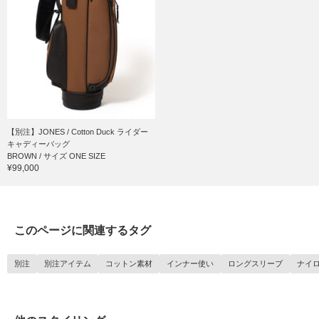
【別注】JONES / Cotton Duck ライダー
キャディーバッグ
BROWN / サイズ ONE SIZE
¥99,000
このページに関連するタグ
別注
別注アイテム
コットン素材
インナー使い
ロングスリーブ
ナイ