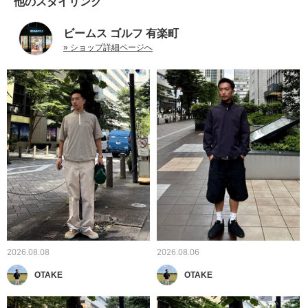
他のスタイリング
ビームス ゴルフ 有楽町
» ショップ詳細ページへ
2026.08.08
2026.08.06
OTAKE
OTAKE