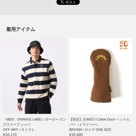
着用アイテム
〈MEN〉ORANGE LABEL / ボーダー ロン
【別注】JONES / Cotton Duck ヘッドカ
グスリーブ シャツ
バー（ドライバー）
OFF WHT / サイズ L
BROWN / サイズ ONE SIZE
¥16,170
¥15,400