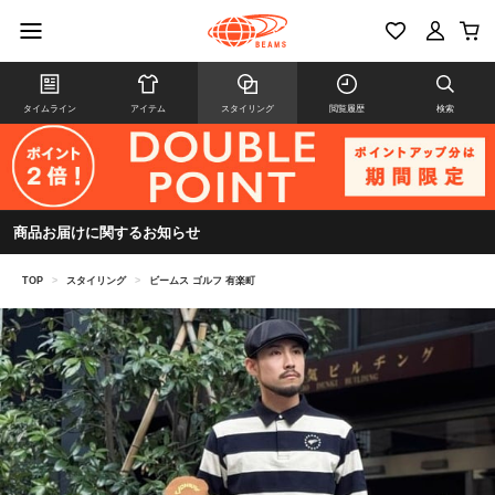
タイムライン
アイテム
スタイリング
閲覧履歴
検索
商品お届けに関するお知らせ
TOP
>
スタイリング
>
ビームス ゴルフ 有楽町