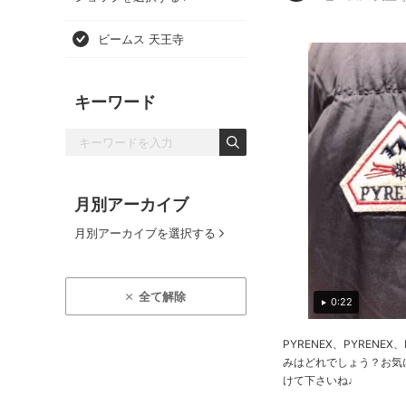
ビームス 天王寺
キーワード
月別アーカイブ
月別アーカイブを選択する
全て解除
0:22
PYRENEX、PYRENEX
みはどれでしょう？お気
けて下さいね♩