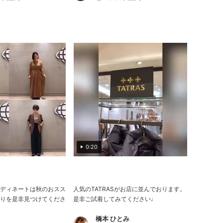
0:20
ディネートは秋のおスス
人気のTATRASがお店に並んでおります。
りを是非見つけてくださ
是非ご試着してみてください♩
橋本 ひとみ