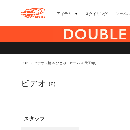
アイテム
スタイリング
レーベ
TOP
ビデオ（橋本 ひとみ、ビームス 天王寺）
>
ビデオ
(8)
スタッフ