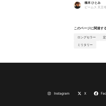
橋本 ひとみ
ビームス 天王
このページに関連す
ロングセラー
定
ミリタリー
Instagram
X
Fa