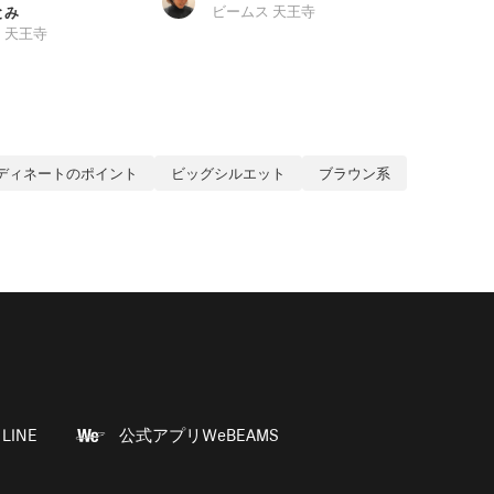
とみ
ビームス 天王寺
 天王寺
ディネートのポイント
ビッグシルエット
ブラウン系
LINE
公式アプリWeBEAMS