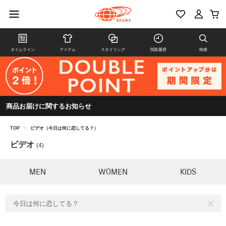
タイムライン
アイテム
スタイリング
閲覧履歴
検索
商品お届けに関するお知らせ
TOP
>
ビデオ（今日は何に恋してる？）
ビデオ
(4)
MEN
WOMEN
KIDS
今日は何に恋してる？