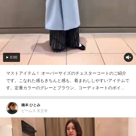
0:00
マストアイテム！ オーバーサイズのチェスターコートのご紹介
です。こなれた感もきちんと感も、着まわししやすいアイテムで
す。定番カラーのグレーとブラウン、コーディネートのポイ...
橋本 ひとみ
ビームス 天王寺