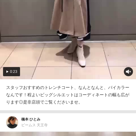
0:23
スタッフおすすめのトレンチコート、なんとなんと、バイカラー
なんです！程よいビッグシルエットはコーディネートの幅も広が
ります◎是非店頭でご覧くださいませ。
橋本 ひとみ
ビームス 天王寺