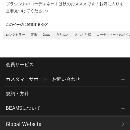
ブラウン系のコーディネートは秋のおススメです！お気に入りを
是非見つけてください♩
このページに関連するタグ
ロングセラー
定番
2way
きちんと
きちんと感
コーディネートのポイ
会員サービス
カスタマーサポート・お問い合わせ
規約・方針
BEAMSについて
Global Website