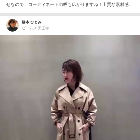
せなので、コーディネートの幅も広がりますね！上質な素材感...
橋本 ひとみ
ビームス 天王寺