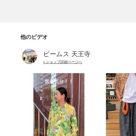
他のビデオ
ビームス 天王寺
» ショップ詳細ページへ