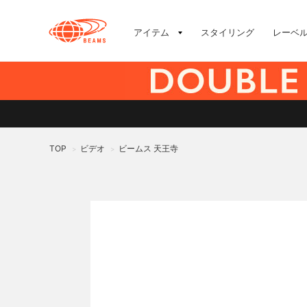
アイテム
スタイリング
レーベ
TOP
ビデオ
ビームス 天王寺
>
>