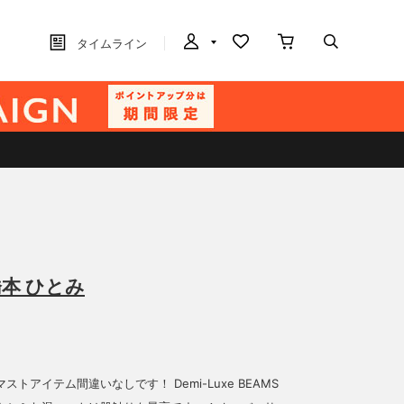
タイムライン
本 ひとみ
ストアイテム間違いなしです！ Demi-Luxe BEAMS