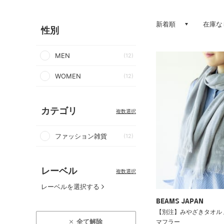
新着順
在庫な
性別
MEN
(12)
WOMEN
(12)
カテゴリ
複数選択
ファッション雑貨
(12)
レーベル
複数選択
レーベルを選択する
BEAMS JAPAN
【別注】みやざきタオル /
全て解除
マフラー