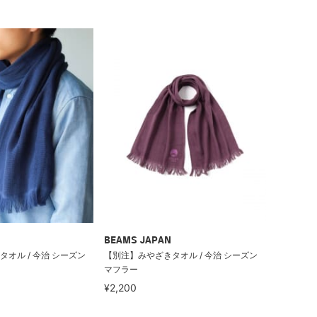
BEAMS JAPAN
オル / 今治 シーズン
【別注】みやざきタオル / 今治 シーズン
マフラー
¥2,200