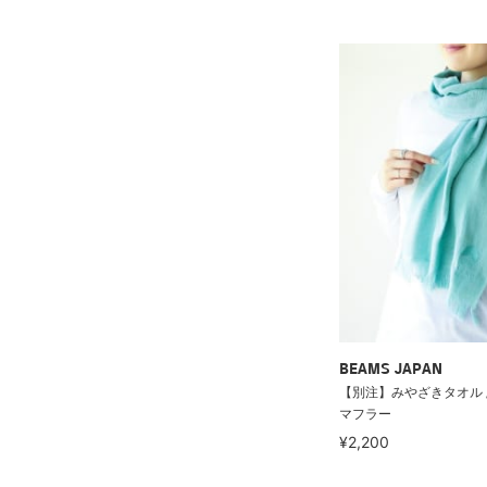
BEAMS JAPAN
【別注】みやざきタオル /
マフラー
¥2,200