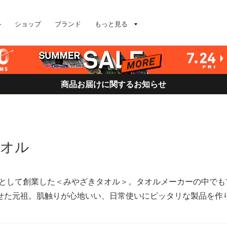
ル
ショップ
ブランド
もっと見る
商品お届けに関するお知らせ
タオル
店として創業した＜みやざきタオル＞。タオルメーカーの中で
せた元祖。肌触りが心地いい、日常使いにピッタリな製品を作