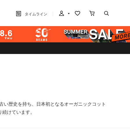
タイムライン
も古い歴史を持ち、日本初となるオーガニックコット
り続けています。