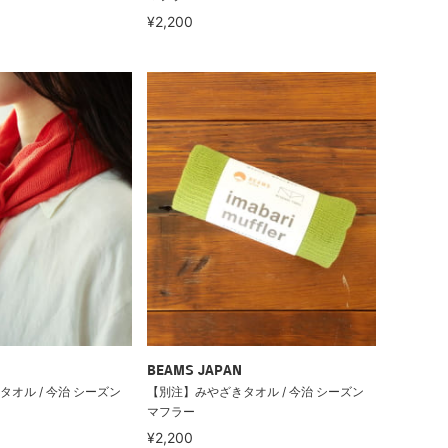
¥2,200
BEAMS JAPAN
オル / 今治 シーズン
【別注】みやざきタオル / 今治 シーズン
マフラー
¥2,200