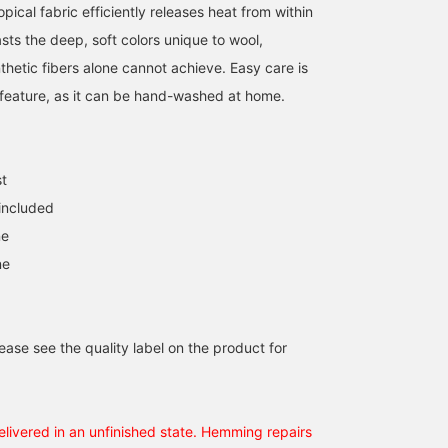
pical fabric efficiently releases heat from within
sts the deep, soft colors unique to wool,
thetic fibers alone cannot achieve. Easy care is
feature, as it can be hand-washed at home.
st
 included
ne
ne
ase see the quality label on the product for
elivered in an unfinished state. Hemming repairs