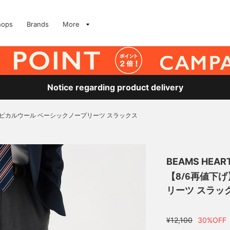
hops
Brands
More
Notice regarding product delivery
ロピカルウール ベーシックノープリーツ スラックス
BEAMS HEAR
【8/6再値下
リーツ スラッ
¥12,100
30%OFF