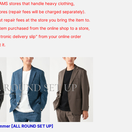
EAMS stores that handle heavy clothing,
ores (repair fees will be charged separately).
t repair fees at the store you bring the item to.
tem purchased from the online shop to a store,
ronic delivery slip" from your online order
 it.
ummer [ALL ROUND SET UP]