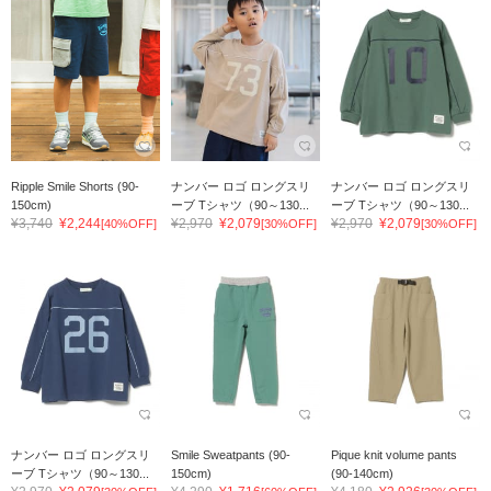
Ripple Smile Shorts (90-
ナンバー ロゴ ロングスリ
ナンバー ロゴ ロングスリ
150cm)
ーブ Tシャツ（90～130...
ーブ Tシャツ（90～130...
¥3,740
¥2,244
¥2,970
¥2,079
¥2,970
¥2,079
[40%OFF]
[30%OFF]
[30%OFF]
ナンバー ロゴ ロングスリ
Smile Sweatpants (90-
Pique knit volume pants
ーブ Tシャツ（90～130...
150cm)
(90-140cm)