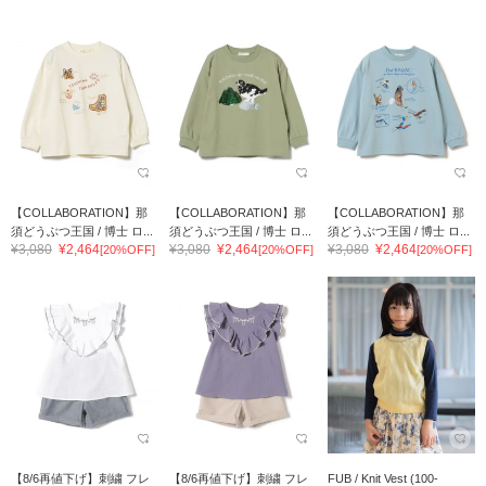
【COLLABORATION】那
【COLLABORATION】那
【COLLABORATION】那
須どうぶつ王国 / 博士 ロ...
須どうぶつ王国 / 博士 ロ...
須どうぶつ王国 / 博士 ロ...
¥3,080
¥2,464
¥3,080
¥2,464
¥3,080
¥2,464
[20%OFF]
[20%OFF]
[20%OFF]
【8/6再値下げ】刺繍 フレ
【8/6再値下げ】刺繍 フレ
FUB / Knit Vest (100-