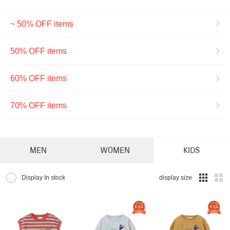
~ 50% OFF items
50% OFF items
60% OFF items
70% OFF items
MEN
WOMEN
KIDS
Display In stock
display size