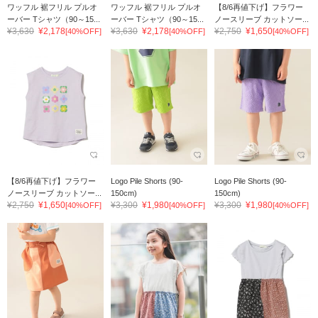
ワッフル 裾フリル プルオ
ワッフル 裾フリル プルオ
【8/6再値下げ】フラワー
ーバー Tシャツ（90～15...
ーバー Tシャツ（90～15...
ノースリーブ カットソー...
¥3,630
¥2,178
¥3,630
¥2,178
¥2,750
¥1,650
[40%OFF]
[40%OFF]
[40%OFF]
【8/6再値下げ】フラワー
Logo Pile Shorts (90-
Logo Pile Shorts (90-
ノースリーブ カットソー...
150cm)
150cm)
¥2,750
¥1,650
¥3,300
¥1,980
¥3,300
¥1,980
[40%OFF]
[40%OFF]
[40%OFF]