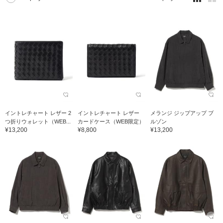
イントレチャート レザー 2
イントレチャート レザー
メランジ ジップアップ ブ
つ折りウォレット（WEB...
カードケース（WEB限定）
ルゾン
¥13,200
¥8,800
¥13,200