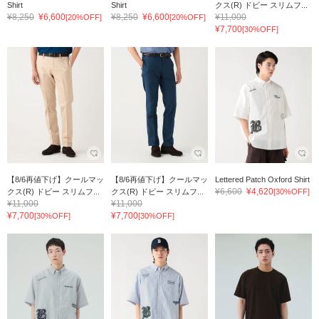
Shirt
Shirt
クス(R) ドビー スリムフ...
¥8,250
¥6,600
¥8,250
¥6,600
¥11,000
[20%OFF]
[20%OFF]
¥7,700
[30%OFF]
【8/6再値下げ】クールマッ
【8/6再値下げ】クールマッ
Lettered Patch Oxford Shirt
¥6,600
¥4,620
クス(R) ドビー スリムフ...
クス(R) ドビー スリムフ...
[30%OFF]
¥11,000
¥11,000
¥7,700
¥7,700
[30%OFF]
[30%OFF]