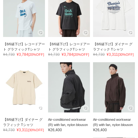
【8/6値下げ】レコードアー
【8/6値下げ】レコードアー
【8/6値下げ】ダイナー グ
ト グラフィックTシャツ
ト グラフィックTシャツ
ラフィック Tシャツ
¥4,730
¥3,784
¥4,730
¥3,784
¥4,730
¥3,311
[20%OFF]
[20%OFF]
[30%OFF]
【8/6値下げ】ダイナー グ
Air-conditioned workwear
Air-conditioned workwear
ラフィック Tシャツ
(R) with fan, nylon blouson
(R) with fan, nylon blouson
¥4,730
¥3,311
¥26,400
¥26,400
[30%OFF]