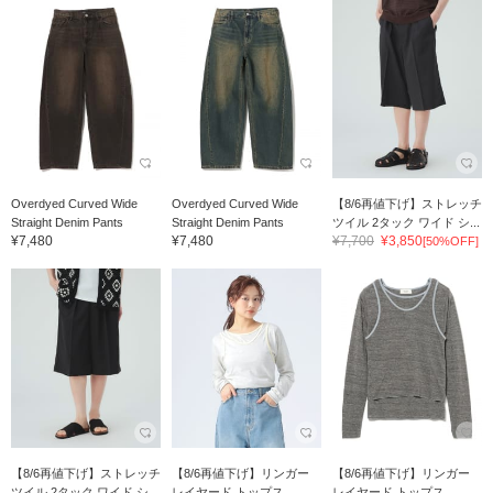
Overdyed Curved Wide
Overdyed Curved Wide
【8/6再値下げ】ストレッチ
Straight Denim Pants
Straight Denim Pants
ツイル 2タック ワイド シ...
¥7,480
¥7,480
¥7,700
¥3,850
[50%OFF]
【8/6再値下げ】ストレッチ
【8/6再値下げ】リンガー
【8/6再値下げ】リンガー
ツイル 2タック ワイド シ...
レイヤード トップス
レイヤード トップス