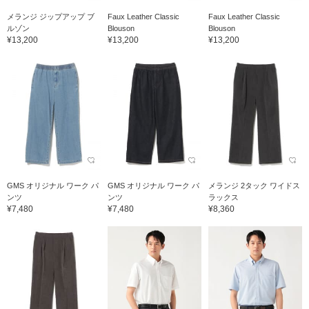
メランジ ジップアップ ブ
Faux Leather Classic
Faux Leather Classic
ルゾン
Blouson
Blouson
¥13,200
¥13,200
¥13,200
GMS オリジナル ワーク パ
GMS オリジナル ワーク パ
メランジ 2タック ワイドス
ンツ
ンツ
ラックス
¥7,480
¥7,480
¥8,360