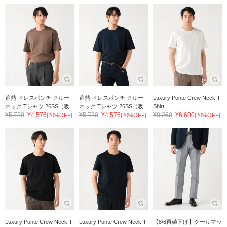
遮熱 ドレスポンチ クルー
遮熱 ドレスポンチ クルー
Luxury Ponte Crew Neck T-
ネック Tシャツ 26SS（吸...
ネック Tシャツ 26SS（吸...
Shirt
¥5,720
¥4,576
¥5,720
¥4,576
¥8,250
¥6,600
[20%OFF]
[20%OFF]
[20%OFF]
Luxury Ponte Crew Neck T-
Luxury Ponte Crew Neck T-
【8/6再値下げ】クールマッ