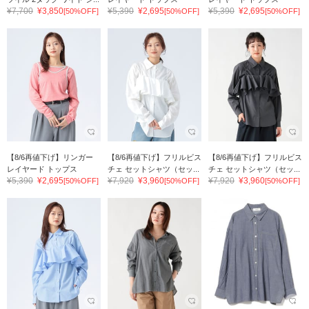
¥7,700
¥3,850
¥5,390
¥2,695
¥5,390
¥2,695
[50%OFF]
[50%OFF]
[50%OFF]
【8/6再値下げ】リンガー
【8/6再値下げ】フリルビス
【8/6再値下げ】フリルビス
レイヤード トップス
チェ セットシャツ（セッ...
チェ セットシャツ（セッ...
¥5,390
¥2,695
¥7,920
¥3,960
¥7,920
¥3,960
[50%OFF]
[50%OFF]
[50%OFF]