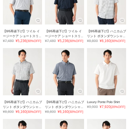
【8/6再値下げ】ツイル イ
【8/6再値下げ】ツイル イ
【8/6再値下げ】ハニカムプ
ージーケア ショートスリ...
ージーケア ショートスリ...
リント ボタンダウンシャ...
¥7,480
¥5,236
¥7,480
¥5,236
¥8,800
¥6,160
[30%OFF]
[30%OFF]
[30%OFF]
【8/6再値下げ】ハニカムプ
【8/6再値下げ】ハニカムプ
Luxury Ponte Polo Shirt
¥9,900
¥7,920
リント ボタンダウンシャ...
リント ボタンダウンシャ...
[20%OFF]
¥8,800
¥6,160
¥8,800
¥6,160
[30%OFF]
[30%OFF]