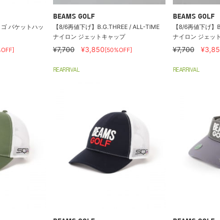
BEAMS GOLF
BEAMS GOLF
ロゴ バケットハッ
【8/6再値下げ】B.G.THREE / ALL-TIME
【8/6再値下げ】B.G
ナイロン ジェットキャップ
ナイロン ジェッ
¥7,700
¥3,850
¥7,700
¥3,8
%OFF]
[50%OFF]
REARRIVAL
REARRIVAL