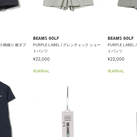
BEAMS GOLF
BEAMS GOLF
イヤス柄織り 裾ダブ
PURPLE LABEL / グレンチェック ショー
PURPLE LABE
トパンツ
トパンツ
¥22,000
¥22,000
REARRIVAL
REARRIVAL