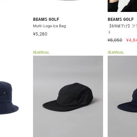
BEAMS GOLF
BEAMS GOLF
Multi-Logo Ice Bag
【8/6値下げ】フ
ト
¥5,280
¥6,050
¥4,8
REARRIVAL
REARRIVAL