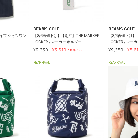
BEAMS GOLF
BEAMS GOLF
トライプ シャツワン
【8/6再値下げ】【別注】THE MARKER
【8/6再値下げ】【
LOCKER / マーカー ホルダー
LOCKER / マー
¥9,350
¥5,610
¥9,350
¥5,6
[40%OFF]
REARRIVAL
REARRIVAL