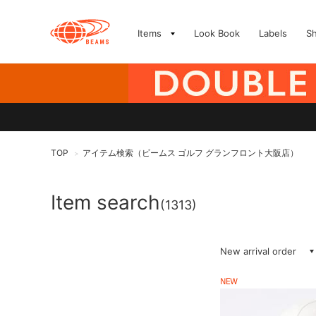
Items
Look Book
Labels
S
TOP
アイテム検索（ビームス ゴルフ グランフロント大阪店）
>
Item search
(1313)
New arrival order
NEW