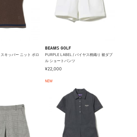
BEAMS GOLF
L / スキッパー ニット ポロ
PURPLE LABEL / バイヤス柄織り 裾ダブ
ル ショートパンツ
¥22,000
NEW