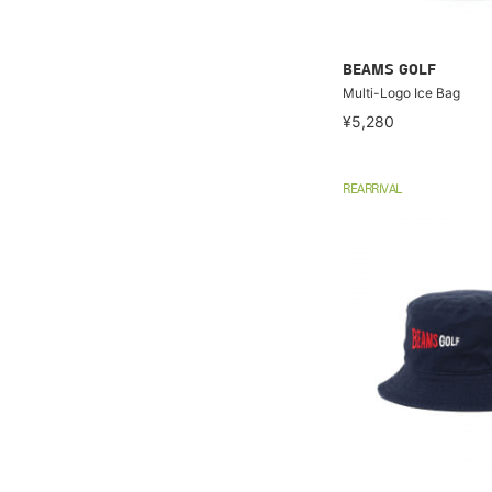
BEAMS GOLF
Multi-Logo Ice Bag
¥5,280
REARRIVAL