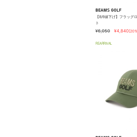
BEAMS GOLF
【8/6値下げ】フラッグ
ト
¥6,050
¥4,840
[20
REARRIVAL