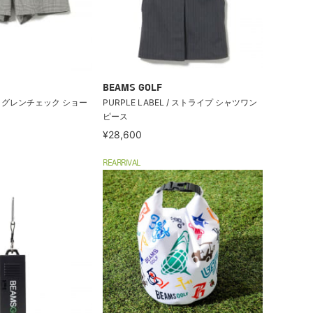
BEAMS GOLF
L / グレンチェック ショー
PURPLE LABEL / ストライプ シャツワン
ピース
¥28,600
REARRIVAL