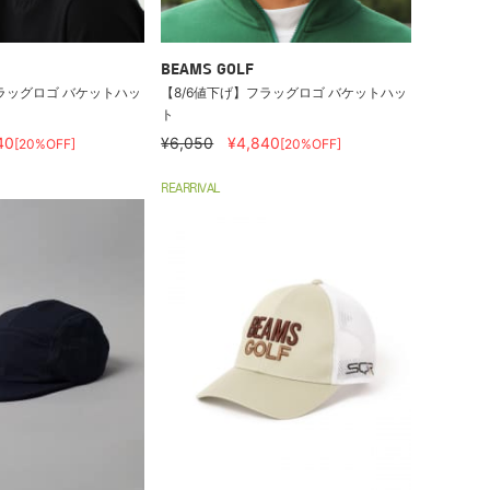
BEAMS GOLF
ラッグロゴ バケットハッ
【8/6値下げ】フラッグロゴ バケットハッ
ト
40
¥6,050
¥4,840
[20%OFF]
[20%OFF]
REARRIVAL