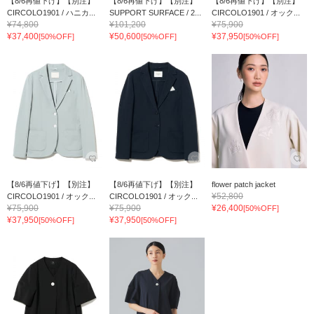
【8/6再値下げ】【別注】
【8/6再値下げ】【別注】
【8/6再値下げ】【別注】
CIRCOLO1901 / ハニカ...
SUPPORT SURFACE / 2...
CIRCOLO1901 / オック...
¥74,800
¥101,200
¥75,900
¥37,400
¥50,600
¥37,950
[50%OFF]
[50%OFF]
[50%OFF]
【8/6再値下げ】【別注】
【8/6再値下げ】【別注】
flower patch jacket
¥52,800
CIRCOLO1901 / オック...
CIRCOLO1901 / オック...
¥75,900
¥75,900
¥26,400
[50%OFF]
¥37,950
¥37,950
[50%OFF]
[50%OFF]