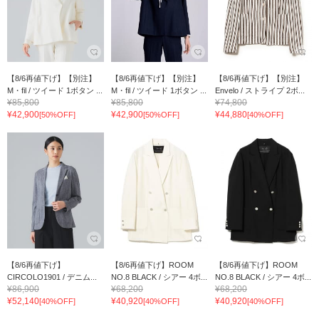
【8/6再値下げ】【別注】
【8/6再値下げ】【別注】
【8/6再値下げ】【別注】
M・fil / ツイード 1ボタン ...
M・fil / ツイード 1ボタン ...
Envelo / ストライプ 2ボ...
¥85,800
¥85,800
¥74,800
¥42,900
¥42,900
¥44,880
[50%OFF]
[50%OFF]
[40%OFF]
【8/6再値下げ】
【8/6再値下げ】ROOM
【8/6再値下げ】ROOM
CIRCOLO1901 / デニム...
NO.8 BLACK / シアー 4ボ...
NO.8 BLACK / シアー 4ボ...
¥86,900
¥68,200
¥68,200
¥52,140
¥40,920
¥40,920
[40%OFF]
[40%OFF]
[40%OFF]