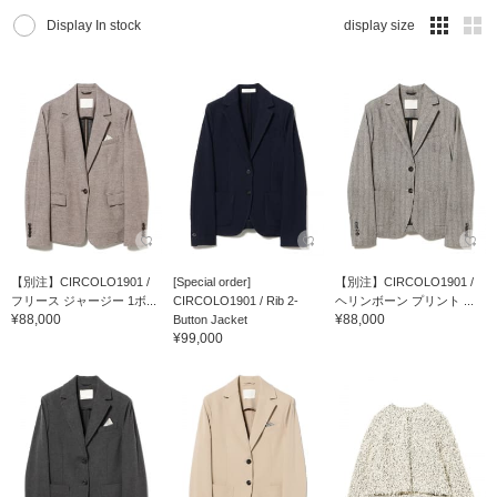
Display In stock
display size
【別注】CIRCOLO1901 /
[Special order]
【別注】CIRCOLO1901 /
フリース ジャージー 1ボ...
CIRCOLO1901 / Rib 2-
ヘリンボーン プリント ...
¥88,000
¥88,000
Button Jacket
¥99,000