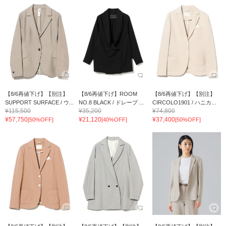
【8/6再値下げ】【別注】
【8/6再値下げ】ROOM
【8/6再値下げ】【別注】
SUPPORT SURFACE / ウ...
NO.8 BLACK / ドレープ ...
CIRCOLO1901 / ハニカ...
¥115,500
¥35,200
¥74,800
¥57,750
¥21,120
¥37,400
[50%OFF]
[40%OFF]
[50%OFF]