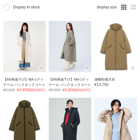
Display In stock
display size
【8/6再値下げ】MA-1ディ
【8/6再値下げ】MA-1ディ
连帽绗缝大衣
¥13,750
テール バックタックコート
テール バックタックコート
¥9,900
¥4,950
¥9,900
¥4,950
[50%OFF]
[50%OFF]