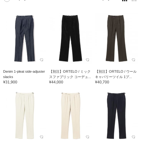
Denim 1-pleat side-adjuster
【別注】ORTELO / ミック
【別注】ORTELO / ウール
slacks
スファブリック コーデュ...
キャバリーツイル 1プ...
¥31,900
¥44,000
¥40,700