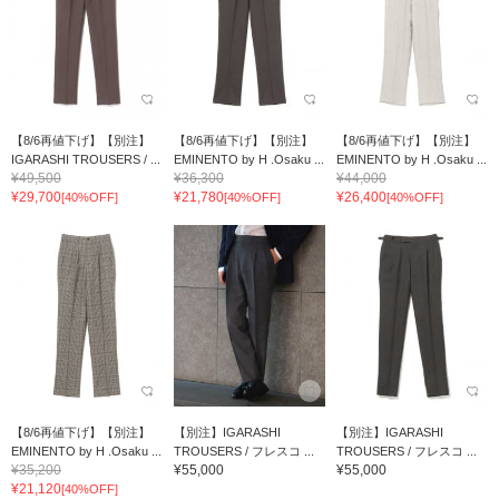
【8/6再値下げ】【別注】
【8/6再値下げ】【別注】
【8/6再値下げ】【別注】
IGARASHI TROUSERS / ...
EMINENTO by H .Osaku ...
EMINENTO by H .Osaku ...
¥49,500
¥36,300
¥44,000
¥29,700
¥21,780
¥26,400
[40%OFF]
[40%OFF]
[40%OFF]
【8/6再値下げ】【別注】
【別注】IGARASHI
【別注】IGARASHI
EMINENTO by H .Osaku ...
TROUSERS / フレスコ ...
TROUSERS / フレスコ ...
¥35,200
¥55,000
¥55,000
¥21,120
[40%OFF]