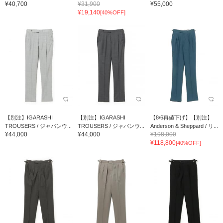
¥40,700
¥31,900
¥55,000
¥19,140
[40%OFF]
【別注】IGARASHI
【別注】IGARASHI
【8/6再値下げ】【別注】
TROUSERS / ジャパンウ...
TROUSERS / ジャパンウ...
Anderson & Sheppard / リ...
¥44,000
¥44,000
¥198,000
¥118,800
[40%OFF]