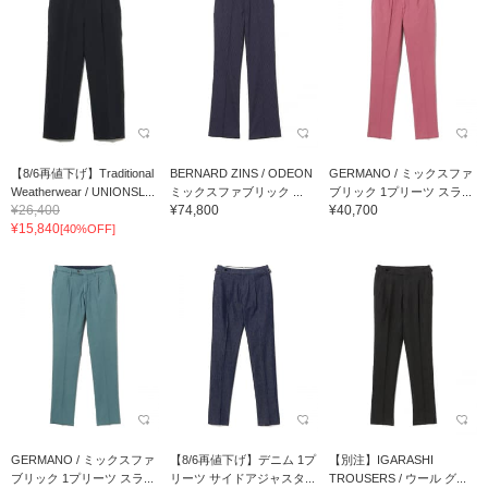
【8/6再値下げ】Traditional
BERNARD ZINS / ODEON
GERMANO / ミックスファ
Weatherwear / UNIONSL...
ミックスファブリック ...
ブリック 1プリーツ スラ...
¥26,400
¥74,800
¥40,700
¥15,840
[40%OFF]
GERMANO / ミックスファ
【8/6再値下げ】デニム 1プ
【別注】IGARASHI
ブリック 1プリーツ スラ...
リーツ サイドアジャスタ...
TROUSERS / ウール グ...