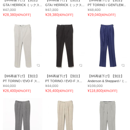
GTA / HERRICK ミックス...
GTA / HERRICK ミックス...
PT TORINO / GENTLEM...
¥47,300
¥47,300
¥48,400
¥28,380
¥28,380
¥29,040
[40%OFF]
[40%OFF]
[40%OFF]
【8/6再値下げ】【別注】
【8/6再値下げ】【別注】
【8/6再値下げ】【別注】
PT TORINO / EVO-F ス...
PT TORINO / EVO-F ス...
Anderson & Sheppard / ミ...
¥44,000
¥44,000
¥198,000
¥26,400
¥26,400
¥118,800
[40%OFF]
[40%OFF]
[40%OFF]