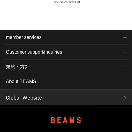
View sales items of
member services
Customer support/inquiries
規約・方針
About BEAMS
Global Website