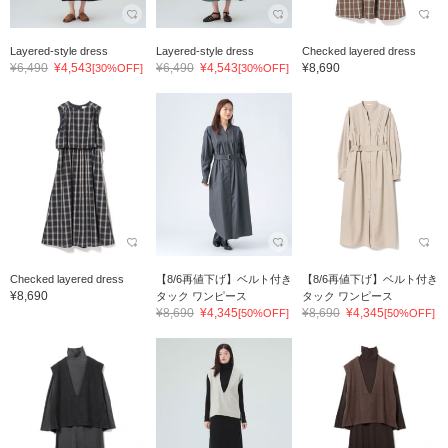
Layered-style dress
Layered-style dress
Checked layered dress
¥6,490
¥4,543
¥6,490
¥4,543
¥8,690
[30%OFF]
[30%OFF]
Checked layered dress
【8/6再値下げ】ベルト付き
【8/6再値下げ】ベルト付き
¥8,690
タック ワンピース
タック ワンピース
¥8,690
¥4,345
¥8,690
¥4,345
[50%OFF]
[50%OFF]