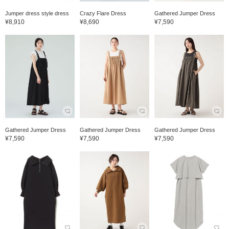
Jumper dress style dress
Crazy Flare Dress
Gathered Jumper Dress
¥8,910
¥8,690
¥7,590
Gathered Jumper Dress
Gathered Jumper Dress
Gathered Jumper Dress
¥7,590
¥7,590
¥7,590