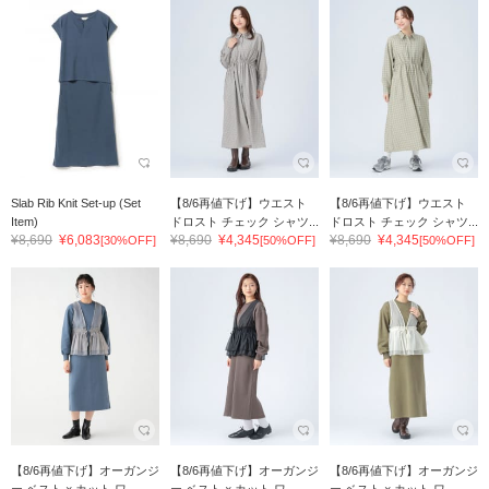
Slab Rib Knit Set-up (Set
【8/6再値下げ】ウエスト
【8/6再値下げ】ウエスト
Item)
ドロスト チェック シャツ...
ドロスト チェック シャツ...
¥8,690
¥6,083
¥8,690
¥4,345
¥8,690
¥4,345
[30%OFF]
[50%OFF]
[50%OFF]
【8/6再値下げ】オーガンジ
【8/6再値下げ】オーガンジ
【8/6再値下げ】オーガンジ