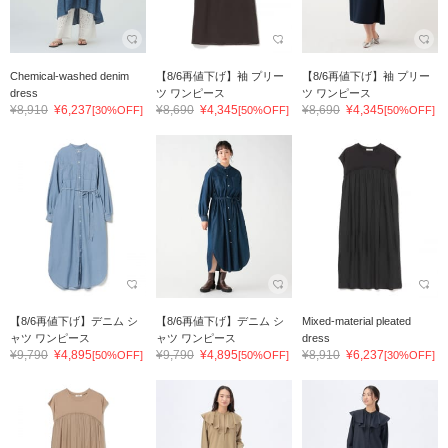
Chemical-washed denim
【8/6再値下げ】袖 プリー
【8/6再値下げ】袖 プリー
dress
ツ ワンピース
ツ ワンピース
¥8,910
¥6,237
¥8,690
¥4,345
¥8,690
¥4,345
[30%OFF]
[50%OFF]
[50%OFF]
【8/6再値下げ】デニム シ
【8/6再値下げ】デニム シ
Mixed-material pleated
ャツ ワンピース
ャツ ワンピース
dress
¥9,790
¥4,895
¥9,790
¥4,895
¥8,910
¥6,237
[50%OFF]
[50%OFF]
[30%OFF]