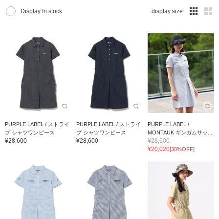
Display In stock
display size
PURPLE LABEL / ストライ
PURPLE LABEL / ストライ
PURPLE LABEL /
プ シャツワンピース
プ シャツワンピース
MONTAUK ギンガムサッ...
¥28,600
¥28,600
¥28,600
¥20,020
[30%OFF]