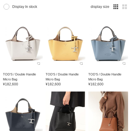
Display In stock
display size
TOD’S / Double Handle
TOD’S / Double Handle
TOD’S / Double Handle
Micro Bag
Micro Bag
Micro Bag
¥182,600
¥182,600
¥182,600