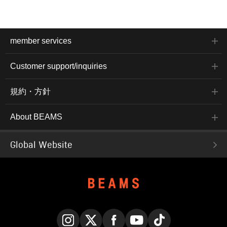
member services
Customer support/inquiries
規約・方針
About BEAMS
Global Website