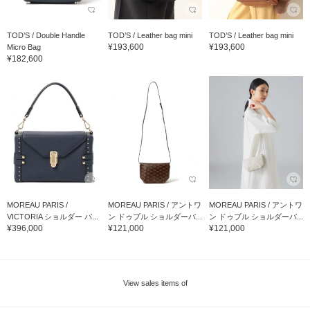
TOD’S / Double Handle
TOD’S / Leather bag mini
TOD’S / Leather bag mini
¥193,600
¥193,600
Micro Bag
¥182,600
MOREAU PARIS /
MOREAU PARIS / アントワ
MOREAU PARIS / アントワ
VICTORIA ショルダー バ...
ン ドゥブル ショルダーバ...
ン ドゥブル ショルダーバ...
¥396,000
¥121,000
¥121,000
View sales items of