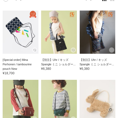
[Special order] Mina
【別注】Uhr / キッズ
【別注】Uhr / キッズ
Perhonen / tambourine
Spangle ミニ ショルダー...
Spangle ミニ ショルダー...
¥6,380
¥6,380
pouch New
¥18,700