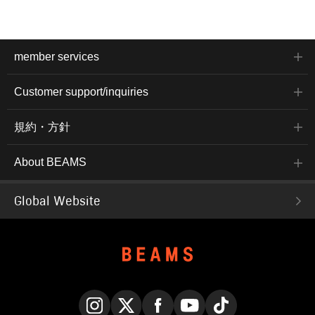
member services
Customer support/inquiries
規約・方針
About BEAMS
Global Website