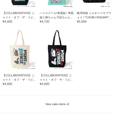
【COLLABORATION】ニ
ハイスクール!奇面組 / 奇面
銀河特急 ミルキー☆サブウ
ャイト・オブ・ザ・リビ...
組と唯ちゃん千絵ちゃん...
ェイ / “CHUBU RAILWAY”...
¥4,400
¥4,730
¥5,500
【COLLABORATION】ニ
【COLLABORATION】ニ
ャイト・オブ・ザ・リビ...
ャイト・オブ・ザ・リビ...
¥4,400
¥4,400
View sales items of