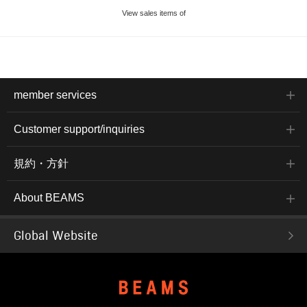
View sales items of
member services
Customer support/inquiries
規約・方針
About BEAMS
Global Website