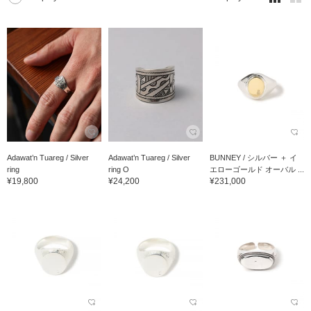
Adawat’n Tuareg / Silver
Adawat’n Tuareg / Silver
BUNNEY / シルバー ＋ イ
ring
ring O
エローゴールド オーバル ...
¥19,800
¥24,200
¥231,000