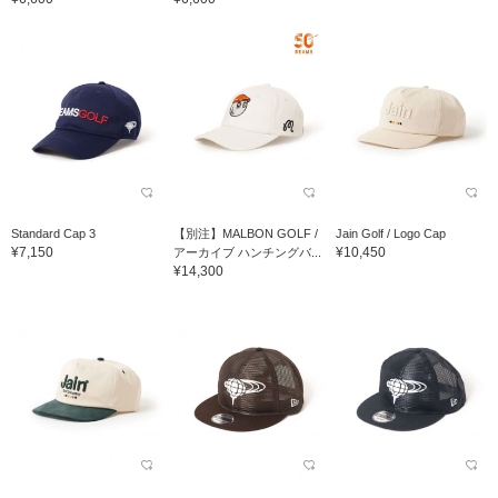
Standard Cap 3
【別注】MALBON GOLF /
Jain Golf / Logo Cap
¥7,150
¥10,450
アーカイブ ハンチングバ...
¥14,300