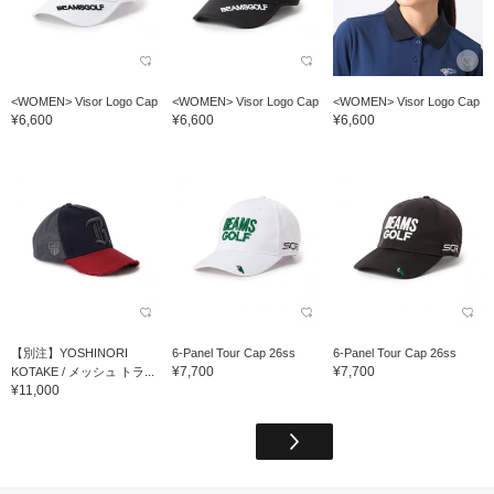
<WOMEN> Visor Logo Cap
<WOMEN> Visor Logo Cap
<WOMEN> Visor Logo Cap
¥6,600
¥6,600
¥6,600
【別注】YOSHINORI
6-Panel Tour Cap 26ss
6-Panel Tour Cap 26ss
¥7,700
¥7,700
KOTAKE / メッシュ トラ...
¥11,000