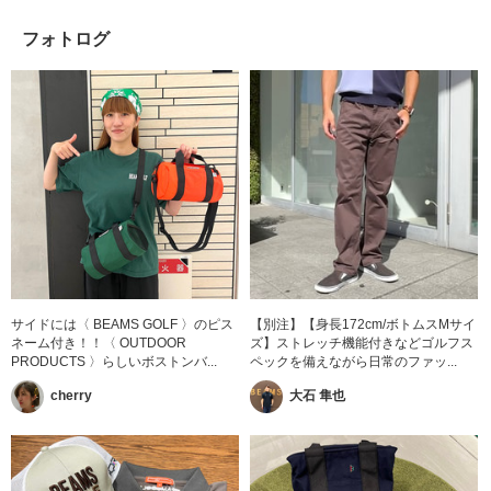
フォトログ
サイドには〈 BEAMS GOLF 〉のピス
【別注】【身長172cm/ボトムスMサイ
ネーム付き！！〈 OUTDOOR
ズ】ストレッチ機能付きなどゴルフス
PRODUCTS 〉らしいボストンバ...
ペックを備えながら日常のファッ...
cherry
大石 隼也