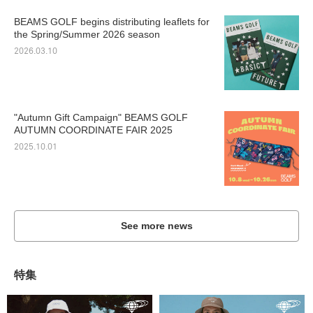
BEAMS GOLF begins distributing leaflets for
the Spring/Summer 2026 season
2026.03.10
"Autumn Gift Campaign" BEAMS GOLF
AUTUMN COORDINATE FAIR 2025
2025.10.01
See more news
特集