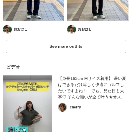
おおはし
おおはし
See more outfits
ビデオ
【身長163cm Mサイズ着用】 暑い夏
はできるだけ涼しく快適にゴルフし
たいですよね！！でも、見た目も大
事♡ そんな願いが全て叶う★オス...
cherry