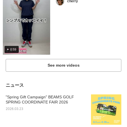
cherry
0:59
See more videos
ニュース
"Spring Gift Campaign" BEAMS GOLF
SPRING COORDINATE FAIR 2026
2026.03.23