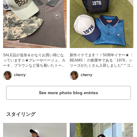
SALE品が追加＆かなりお買い得にな
新作イケてます！！50周年イヤー★〈
っています☆★グレーやベージュ、カ
BEAMS 〉の創業年である「1976」シ
ーキ、ブラウンなど落ち着いたトー...
リーズがたくさん入荷しました^ ^ ゴ...
cherry
cherry
See more photo blog entries
スタイリング