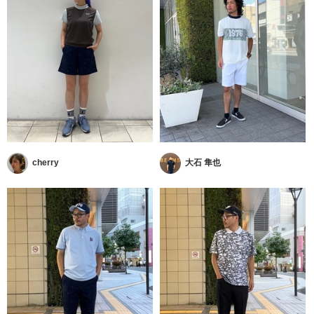
cherry
大石 隼也