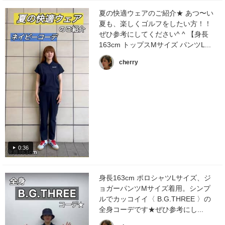
夏の快適ウェアのご紹介★ あつ〜い
夏も、楽しくゴルフをしたい方！！
ぜひ参考にしてください^ ^ 【身長
163cm トップスMサイズ パンツL...
cherry
0:36
身長163cm ポロシャツLサイズ、ジ
ョガーパンツMサイズ着用。シンプ
ルでカッコイイ〈 B.G.THREE 〉の
全身コーデです★ぜひ参考にし...