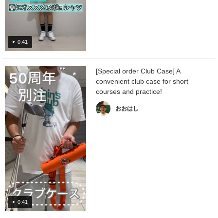
0:41
[Special order Club Case] A
convenient club case for short
courses and practice!
おおはし
0:41