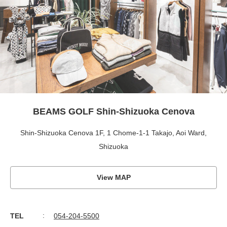
BEAMS GOLF Shin-Shizuoka Cenova
Shin-Shizuoka Cenova 1F, 1 Chome-1-1 Takajo, Aoi Ward,
Shizuoka
View MAP
TEL
054-204-5500