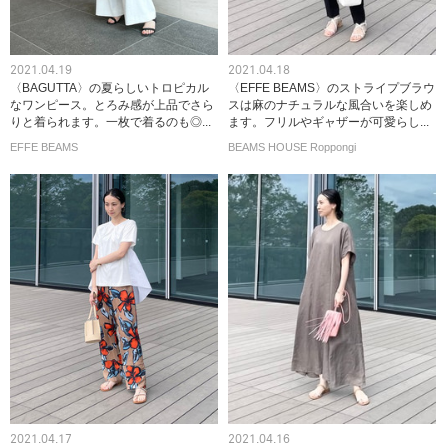
2021.04.19
2021.04.18
〈BAGUTTA〉の夏らしいトロピカル
〈EFFE BEAMS〉のストライプブラウ
なワンピース。とろみ感が上品でさら
スは麻のナチュラルな風合いを楽しめ
りと着られます。一枚で着るのも◎...
ます。フリルやギャザーが可愛らし...
EFFE BEAMS
BEAMS HOUSE Roppongi
2021.04.17
2021.04.16