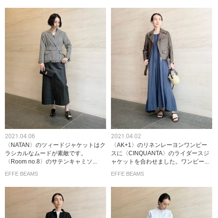
2021.04.06
2021.04.02
〈NATAN〉のツィードジャケットはク
〈AK+1〉のリネンレーヨンワンピー
ラシカルなムードが素敵です。
スに〈CINQUANTA〉のライダースジ
〈Room no.8〉のサテンキャミソ...
ャケットを合わせました。ワンピー...
EFFE BEAMS
EFFE BEAMS