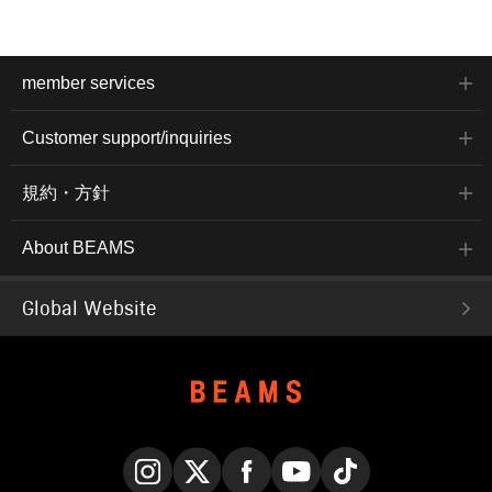
member services
Customer support/inquiries
規約・方針
About BEAMS
Global Website