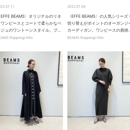
022.07.11
2022.07.09
EFFE BEAMS〉オリジナルのリネ
〈EFFE BEAMS〉の人気シリーズ
ンワンピースとコートで柔らかなベ
切り替えがポイントのオーガンジ
ージュのワントーンスタイル。ブ...
カーディガン。ワンピースの肩掛..
EAMS Roppongi Hills
BEAMS Roppongi Hills