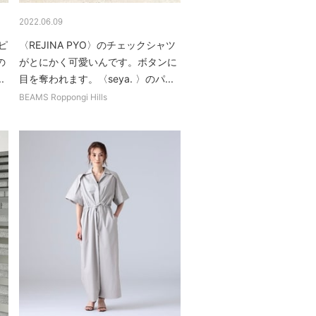
2022.06.09
ピ
〈REJINA PYO〉のチェックシャツ
の
がとにかく可愛いんです。ボタンに
.
目を奪われます。〈seya. 〉のパ...
BEAMS Roppongi Hills