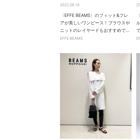
2022.08.19
2
〈EFFE BEAMS〉のフィット&フレ
〈
アが美しいワンピース！ブラウスや
ニットのレイヤードもおすすめで...
EFFE BEAMS
E