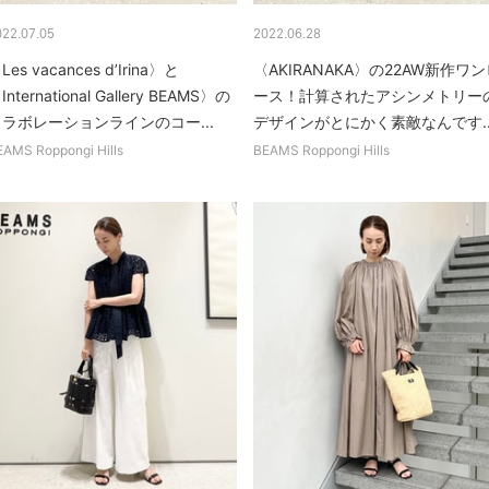
022.07.05
2022.06.28
Les vacances d’Irina〉と
〈AKIRANAKA〉の22AW新作ワン
International Gallery BEAMS〉の
ース！計算されたアシンメトリー
ラボレーションラインのコー...
デザインがとにかく素敵なんです..
EAMS Roppongi Hills
BEAMS Roppongi Hills