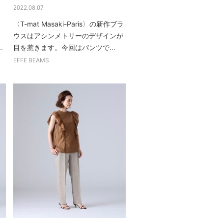
2022.08.07
〈T-mat Masaki-Paris〉の新作ブラ
し
ウスはアシンメトリーのデザインが
.
目を惹きます。今回はパンツで...
EFFE BEAMS