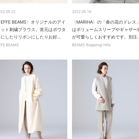
022.05.22
2022.05.16
EFFE BEAMS〉オリジナルのアイ
〈MARIHA〉の「春の花のドレス
レット刺繍ブラウス。首元はボウタ
はボリュームスリーブやギャザー
にしたりリボンにしたりお好...
が可愛らしくおすすめです。別注..
FFE BEAMS
BEAMS Roppongi Hills