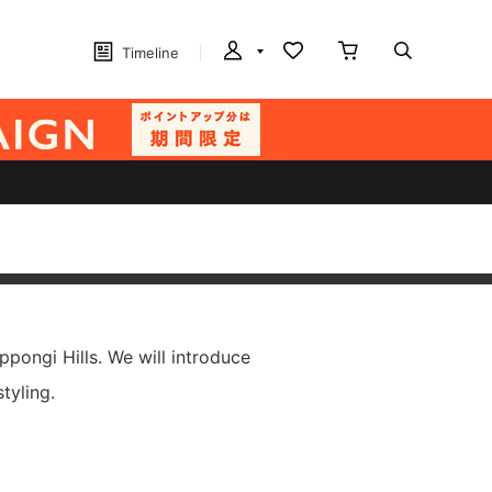
Timeline
ppongi Hills. We will introduce
tyling.