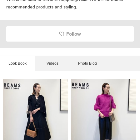
recommended products and styling.
Follow
Look Book
Videos
Photo Blog