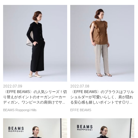
2022.07.09
2022.07.08
〈EFFE BEAMS〉の人気シリーズ！切
〈EFFE BEAMS〉のブラウスはフリル
り替えがポイントのオーガンジーカー
ショルダーが可愛いらしく、肩が隠れ
ディガン。ワンピースの肩掛けでサ...
る安心感も嬉しいポイントです◎リ...
BEAMS Roppongi Hills
EFFE BEAMS