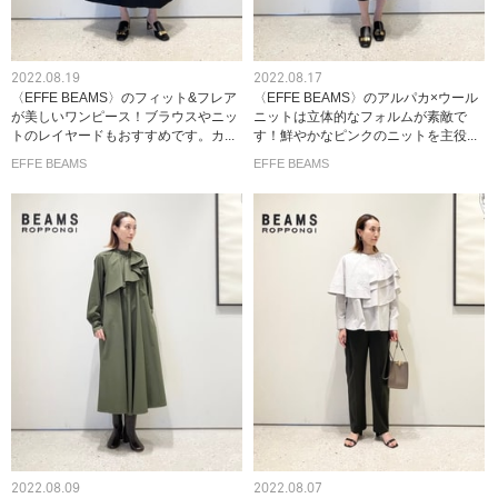
2022.08.19
2022.08.17
〈EFFE BEAMS〉のフィット&フレア
〈EFFE BEAMS〉のアルパカ×ウール
が美しいワンピース！ブラウスやニッ
ニットは立体的なフォルムが素敵で
トのレイヤードもおすすめです。カ...
す！鮮やかなピンクのニットを主役...
EFFE BEAMS
EFFE BEAMS
2022.08.09
2022.08.07