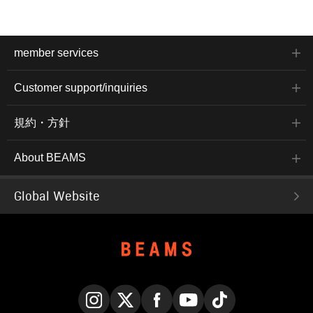
member services
Customer support/inquiries
規約・方針
About BEAMS
Global Website