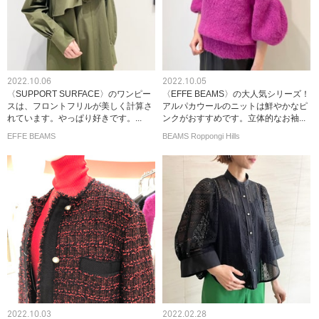
2022.10.06
2022.10.05
〈SUPPORT SURFACE〉のワンピー
〈EFFE BEAMS〉の大人気シリーズ！
スは、フロントフリルが美しく計算さ
アルパカウールのニットは鮮やかなピ
れています。やっぱり好きです。...
ンクがおすすめです。立体的なお袖...
EFFE BEAMS
BEAMS Roppongi Hills
2022.10.03
2022.02.28