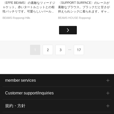
〈EFFE BEAMS〉の素敵なツィードジ
〈SUPPORT SURFACE〉のレースが
ャケット。赤いタートルニットとの相
素敵なブラウス。ブラックだと甘さが
性バッチリです。可愛らしいパール...
抑えられシックに着られます。ギャ...
BEAMS Roppongi Hills
BEAMS HOUSE Roppongi
...
1
2
3
17
member services
Customer support/inquiries
規約・方針