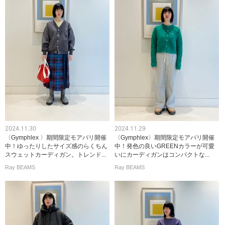
2024.11.30
2024.11.29
〈Gymphlex 〉期間限定モアバリ開催
〈Gymphlex〉期間限定モアバリ開催
中！ゆったりしたサイズ感のらくちん
中！発色の良いGREENカラーが可愛
スウェットカーディガン。トレンド...
いにカーディガンはコンパクトな...
Ray BEAMS
Ray BEAMS