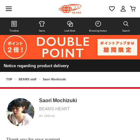
Timeline
Items
Look Book
Browsing history
Search
Notice regarding product delivery
TOP
>
BEAMS staff
>
Saori Mochizuki
Saori Mochizuki
BEAMS HEART
(H: 162cm)
Thank you for your support.