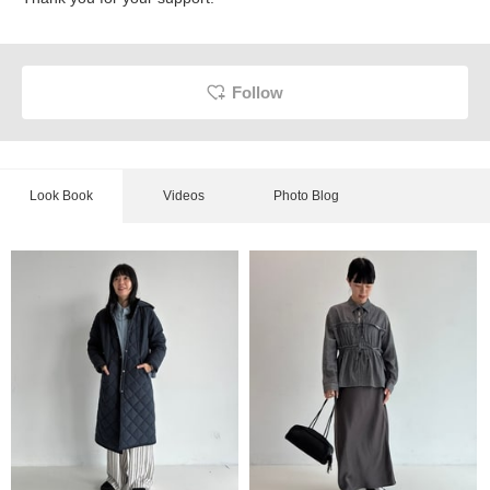
Follow
Look Book
Videos
Photo Blog