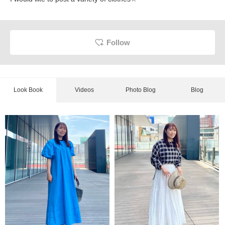
Follow
Look Book
Videos
Photo Blog
Blog