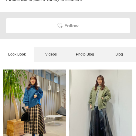
Follow
Look Book
Videos
Photo Blog
Blog