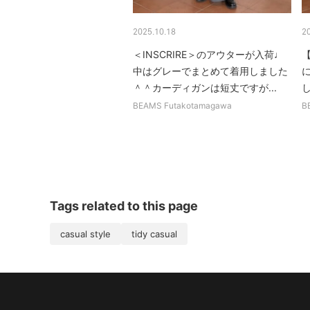
2025.10.18
2
＜INSCRIRE＞のアウターが入荷♩
中はグレーでまとめて着用しました
＾＾カーディガンは短丈ですが...
BEAMS Futakotamagawa
B
Tags related to this page
casual style
tidy casual