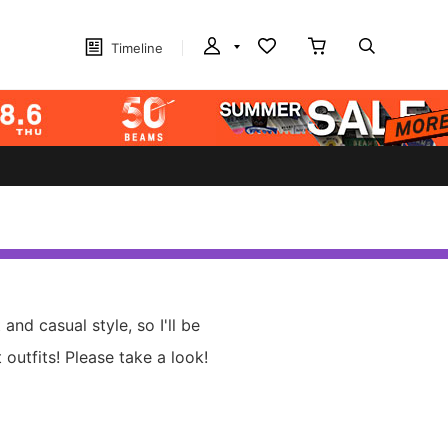
Timeline
 and casual style, so I'll be
outfits! Please take a look!