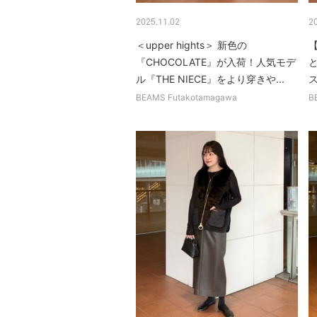
2025.11.02
2
＜upper hights＞ 新色の
【
『CHOCOLATE』が入荷！人気モデ
ル『THE NIECE』をより穿きや...
ス
BEAMS Futakotamagawa
B