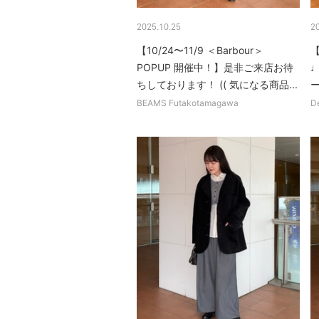
2025.10.25
2
【10/24〜11/9 ＜Barbour＞
【
POPUP 開催中！】是非ご来店お待
ちしております！ (( 気になる商品...
BEAMS Futakotamagawa
D