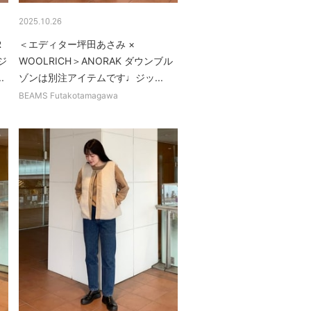
2025.10.26
R
＜エディター坪田あさみ ×
ジ
WOOLRICH＞ANORAK ダウンブル
.
ゾンは別注アイテムです♩ジッ...
BEAMS Futakotamagawa