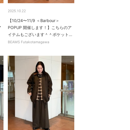
2025.10.22
【10/24〜11/9 ＜Barbour＞
ア
POPUP 開催します！】こちらのア
イテムもございます＾＾ポケット...
BEAMS Futakotamagawa