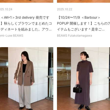
025.10.24
2025.10.22
＜AK+1＞3rd delivery 発売です
【10/24〜11/9 ＜Barbour＞
♩】秋らしくブラウンでまとめたコ
POPUP 開催します！】こちらの
ーディネートを組みました。アウ...
イテムもございます＾是非ご...
emi-Luxe BEAMS
BEAMS Futakotamagawa