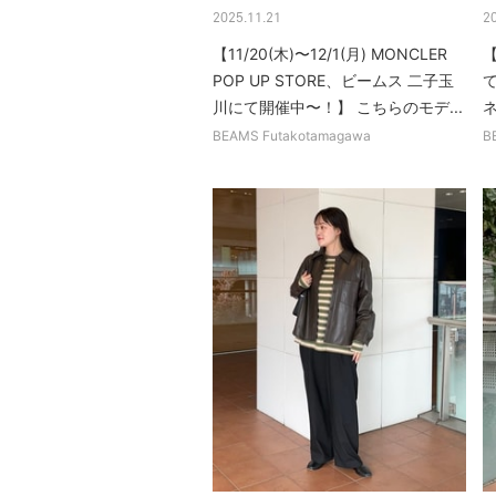
2025.11.21
2
【11/20(木)〜12/1(月) MONCLER
【
POP UP STORE、ビームス 二子玉
川にて開催中〜！】 こちらのモデ...
ネ
BEAMS Futakotamagawa
B