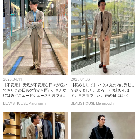
2025.04.11
2025.04.06
【不安定】 天気が不安定な日々が続い
【初めまして】 ハウス丸の内に異動し
ておりこの日も夕方から雨が。そんな
て参りました。よろしくお願いしま
時は必ずスエードシューズを選びま...
す。早速雨でした。 雨の日にはパ...
BEAMS HOUSE Marunouchi
BEAMS HOUSE Marunouchi