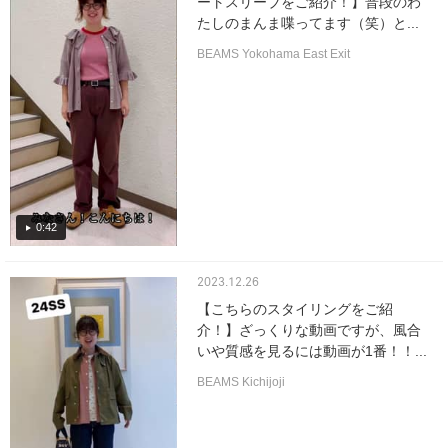
ートスリーブをご紹介！】普段のわ
たしのまんま喋ってます（笑）と...
BEAMS Yokohama East Exit
0:42
2023.12.26
【こちらのスタイリングをご紹
介！】ざっくりな動画ですが、風合
いや質感を見るには動画が1番！！...
BEAMS Kichijoji