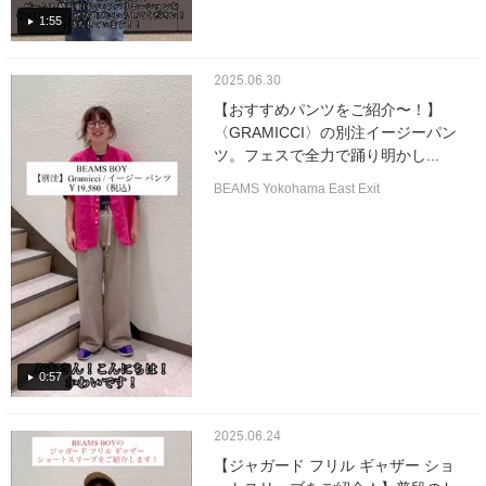
1:55
2025.06.30
【おすすめパンツをご紹介〜！】
〈GRAMICCI〉の別注イージーパン
ツ。フェスで全力で踊り明かし...
BEAMS Yokohama East Exit
0:57
2025.06.24
【ジャガード フリル ギャザー ショ