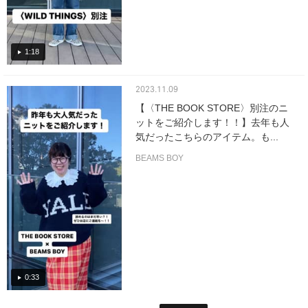
1:18
2023.11.09
【〈THE BOOK STORE〉別注のニ
ットをご紹介します！！】去年も人
気だったこちらのアイテム。も...
BEAMS BOY
0:33