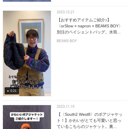
2023.12.21
【おすすめアイテムご紹介♪】
〈orSlow × napron × BEAMS BOY〉
別注のペイシェントバッグ。水筒...
BEAMS BOY
0:21
2023.11.15
【〈South2 West8〉のボアジャケッ
ト！】かわいがとても可愛いと思っ
ているこちらのジャケット。裏...