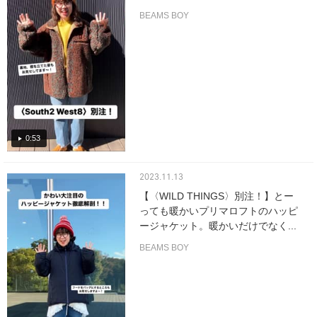
BEAMS BOY
0:53
2023.11.13
【〈WILD THINGS〉別注！】とー
っても暖かいプリマロフトのハッピ
ージャケット。暖かいだけでなく...
BEAMS BOY