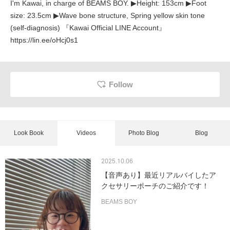
I'm Kawai, in charge of BEAMS BOY. ▶︎Height: 153cm ▶︎Foot
size: 23.5cm ▶︎Wave bone structure, Spring yellow skin tone
(self-diagnosis) 『Kawai Official LINE Account』
https://lin.ee/oHcj0s1
Follow
Look Book
Videos
Photo Blog
Blog
2025.10.06
【音声あり】最近リアルバイしたア
クセサリーポーチのご紹介です！
BEAMS BOY