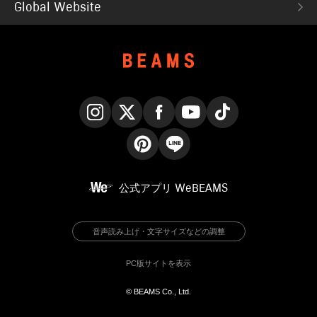
Global Website
Instagram
X
Facebook
YouTube
TikTok
Pinterest
LINE
公式アプリ
WeBEAMS
音声読み上げ・文字サイズなどの調整
PC版サイトを表示
© BEAMS Co., Ltd.