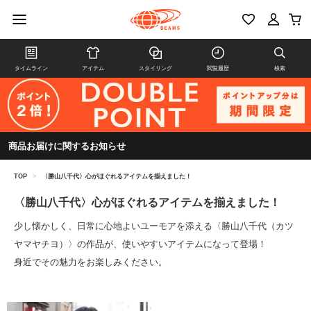
タイムライン
アイテム
スタイリング
閲覧履歴
検索
商品お届けに関するお知らせ
TOP
>
〈勝山八千代〉心がほぐれるアイテムを揃えました！
〈勝山八千代〉心がほぐれるアイテムを揃えました！
少し懐かしく、日常に心地よいユーモアを添える〈勝山八千代（カツ
ヤマヤチヨ）〉の作品が、使いやすいアイテムになって登場！
身近でその魅力をお楽しみください。