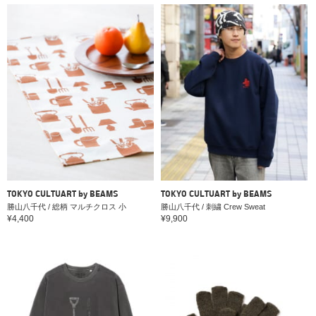
TOKYO CULTUART by BEAMS
TOKYO CULTUART by BEAMS
勝山八千代 / 総柄 マルチクロス 小
勝山八千代 / 刺繍 Crew Sweat
¥4,400
¥9,900