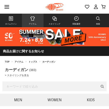
タイムライン
アイテム
スタイリング
閲覧履歴
検索
商品お届けに関するお知らせ
TOP
>
アイテム
>
トップス
>
カーディガン
カーディガン
(383)
>
スタイリングを見る
MEN
WOMEN
KIDS