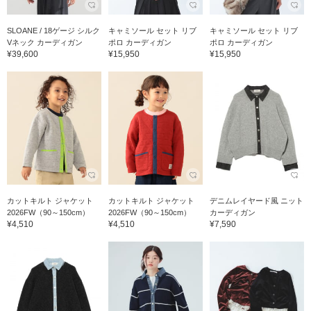
SLOANE / 18ゲージ シルク
キャミソール セット リブ
キャミソール セット リブ
Vネック カーディガン
ポロ カーディガン
ポロ カーディガン
¥39,600
¥15,950
¥15,950
カットキルト ジャケット
カットキルト ジャケット
デニムレイヤード風 ニット
2026FW（90～150cm）
2026FW（90～150cm）
カーディガン
¥4,510
¥4,510
¥7,590