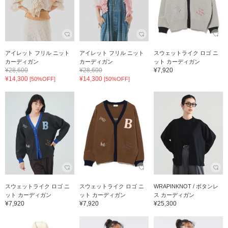
アイレット フリル ニット
アイレット フリル ニット
スウェットライク ロゴ ニ
カーディガン
カーディガン
ット カーディガン
¥28,600
¥28,600
¥7,920
¥14,300
¥14,300
[50%OFF]
[50%OFF]
スウェットライク ロゴ ニ
スウェットライク ロゴ ニ
WRAPINKNOT / ボタンレ
ット カーディガン
ット カーディガン
ス カーディガン
¥7,920
¥7,920
¥25,300