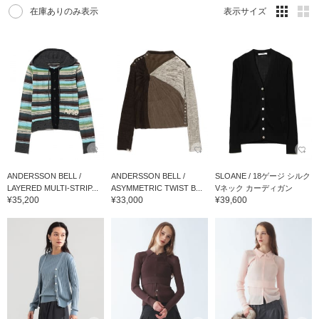
在庫ありのみ表示
表示サイズ
ANDERSSON BELL /
ANDERSSON BELL /
SLOANE / 18ゲージ シルク
LAYERED MULTI-STRIP...
ASYMMETRIC TWIST B...
Vネック カーディガン
¥35,200
¥33,000
¥39,600