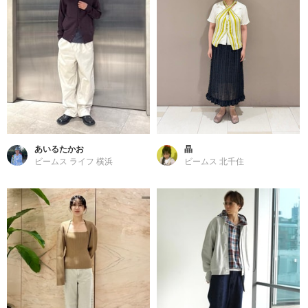
あいるたかお
晶
ビームス ライフ 横浜
ビームス 北千住