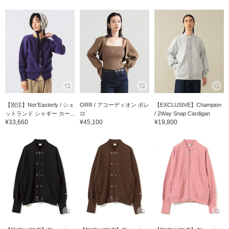
【別注】Nor’Easterly / シェ
ORR / アコーディオン ボレ
【EXCLUSIVE】Champion
ットランド シャギー カー...
ロ
/ 2Way Snap Cardigan
¥33,660
¥45,100
¥19,800