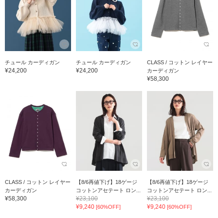
チュール カーディガン
チュール カーディガン
CLASS / コットン レイヤー
¥24,200
¥24,200
カーディガン
¥58,300
CLASS / コットン レイヤー
【8/6再値下げ】18ゲージ
【8/6再値下げ】18ゲージ
カーディガン
コットンアセテート ロン...
コットンアセテート ロン...
¥58,300
¥23,100
¥23,100
¥9,240
¥9,240
[60%OFF]
[60%OFF]