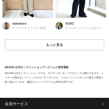
nakamaru
SUDO
デミルクス ビームス 新宿
ビームス ハート ららぽーとTOKYO-BAY
もっと見る
BEAMS 公式オンラインショップ｜ビームス直営通販
BEAMS公式オンラインショップでは、カーディガンをいつでもどこでも購入できます。イ
ンナーを選ばないベーシックなカーディガンから、シルエットにこだわった1着まで豊富に
取り揃えています。最新のトレンドアイテムも常時入荷中です。
会員サービス