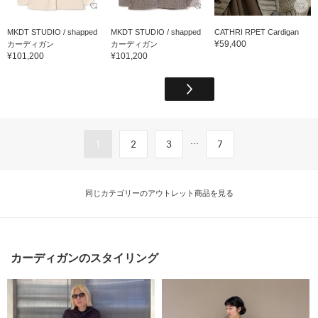
MKDT STUDIO / shapped
MKDT STUDIO / shapped
CATHRI RPET Cardigan
¥59,400
カーディガン
カーディガン
¥101,200
¥101,200
...
1
2
3
7
同じカテゴリーのアウトレット商品を見る
カーディガンのスタイリング