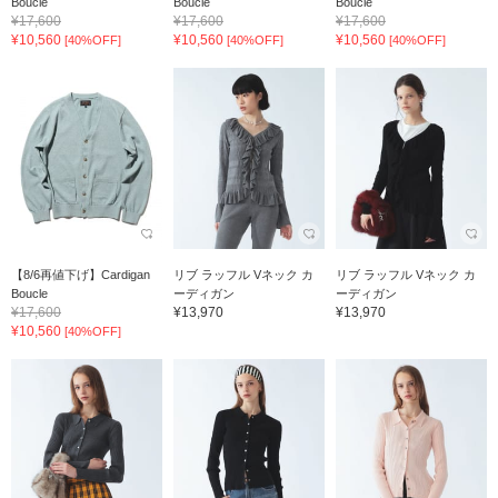
Boucle
Boucle
Boucle
¥17,600
¥17,600
¥17,600
¥10,560
¥10,560
¥10,560
[40%OFF]
[40%OFF]
[40%OFF]
【8/6再値下げ】Cardigan
リブ ラッフル Vネック カ
リブ ラッフル Vネック カ
Boucle
ーディガン
ーディガン
¥17,600
¥13,970
¥13,970
¥10,560
[40%OFF]