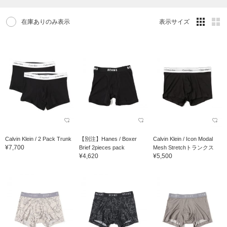
在庫ありのみ表示
表示サイズ
Calvin Klein / 2 Pack Trunk
【別注】Hanes / Boxer
Calvin Klein / Icon Modal
¥7,700
Brief 2pieces pack
Mesh Stretchトランクス
¥4,620
¥5,500