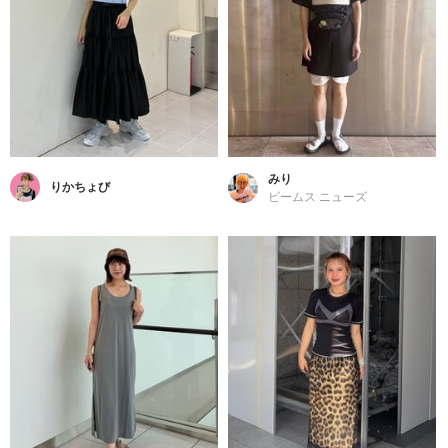
みり
りかちょび
ビームス ニューズ