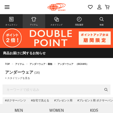
タイムライン
アイテム
スタイリング
閲覧履歴
検索
商品お届けに関するお知らせ
TOP
>
アイテム
>
アンダーウェア・着物
>
アンダーウェア
（BEAMS）
アンダーウェア
(16)
>
スタイリングを見る
#ボクサーパンツ
#自宅で洗える
#プレゼント用
#プレゼント用 ボクサーパ
MEN
WOMEN
KIDS