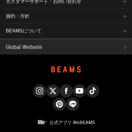
カスタマーサポート・お問い合わせ
規約・方針
BEAMSについて
Global Website
Instagram
X
Facebook
YouTube
TikTok
Pinterest
LINE
公式アプリ
WeBEAMS