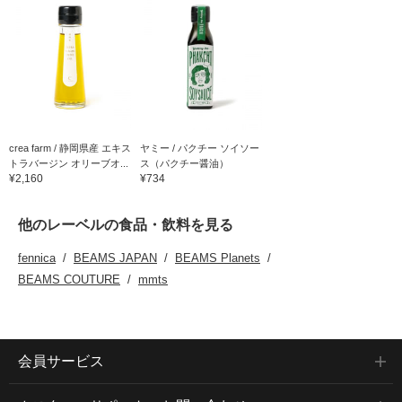
crea farm / 静岡県産 エキス
ヤミー / パクチー ソイソー
トラバージン オリーブオ...
ス（パクチー醤油）
¥2,160
¥734
他のレーベルの食品・飲料を見る
fennica
BEAMS JAPAN
BEAMS Planets
BEAMS COUTURE
mmts
会員サービス