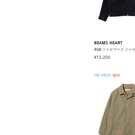
BEAMS HEART
刺繍 ツイルワーク ジャ
¥13,200
PRE ORDER
NEW