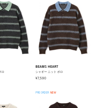
BEAMS HEART
ポロ
シャギー ニット ポロ
¥7,590
PRE ORDER
NEW