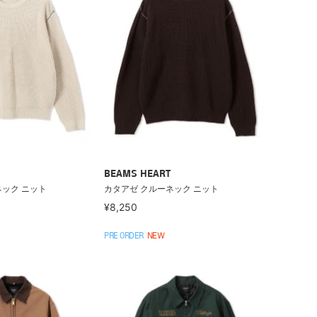
BEAMS HEART
ネック ニット
カタアゼ クルーネック ニット
¥8,250
PRE ORDER
NEW