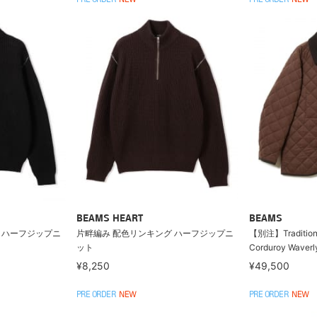
PRE ORDER
NEW
PRE ORDER
NEW
BEAMS HEART
BEAMS
 ハーフジップニ
片畔編み 配色リンキング ハーフジップニ
【別注】Traditiona
ット
Corduroy Waverl
¥8,250
¥49,500
PRE ORDER
NEW
PRE ORDER
NEW