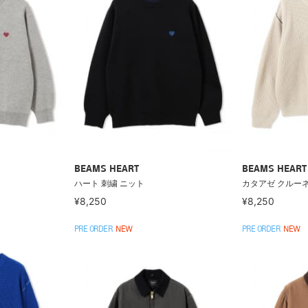
BEAMS HEART
BEAMS HEART
ハート 刺繍 ニット
カタアゼ クルー
¥8,250
¥8,250
PRE ORDER
NEW
PRE ORDER
NEW