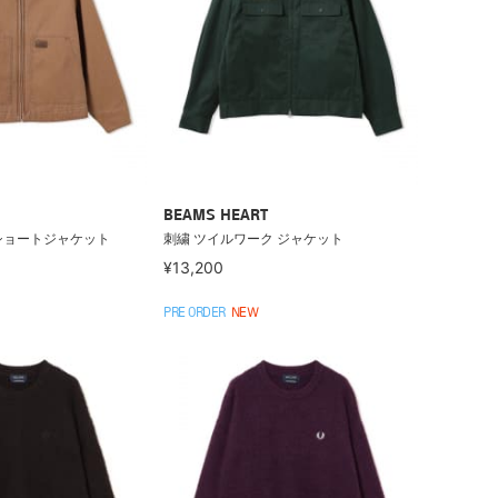
BEAMS HEART
ショートジャケット
刺繍 ツイルワーク ジャケット
¥13,200
PRE ORDER
NEW