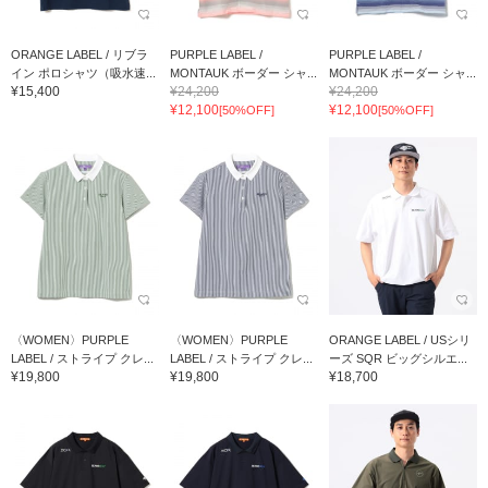
ORANGE LABEL / リブラ
PURPLE LABEL /
PURPLE LABEL /
イン ポロシャツ（吸水速...
MONTAUK ボーダー シャ...
MONTAUK ボーダー シャ...
¥15,400
¥24,200
¥24,200
¥12,100
¥12,100
[50%OFF]
[50%OFF]
〈WOMEN〉PURPLE
〈WOMEN〉PURPLE
ORANGE LABEL / USシリ
LABEL / ストライプ クレ...
LABEL / ストライプ クレ...
ーズ SQR ビッグシルエ...
¥19,800
¥19,800
¥18,700