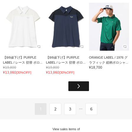
【8/6値下げ】PURPLE
【8/6値下げ】PURPLE
ORANGE LABEL / 1976 グ
LABEL / レース 切替 ポロ...
LABEL / レース 切替 ポロ...
ラフィック 総柄ポロシャ...
¥19,800
¥19,800
¥18,700
¥13,860
¥13,860
[30%OFF]
[30%OFF]
...
1
2
3
6
View sales items of