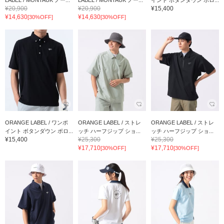
¥20,900
¥20,900
¥15,400
¥14,630
¥14,630
[30%OFF]
[30%OFF]
ORANGE LABEL / ワンポ
ORANGE LABEL / ストレ
ORANGE LABEL / ストレ
イント ボタンダウン ポロ...
ッチ ハーフジップ ショ...
ッチ ハーフジップ ショ...
¥15,400
¥25,300
¥25,300
¥17,710
¥17,710
[30%OFF]
[30%OFF]