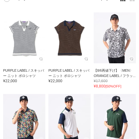
PURPLE LABEL / スキッパ
PURPLE LABEL / スキッパ
【8/6再値下げ】〈MEN〉
ー ニット ポロシャツ
ー ニット ポロシャツ
ORANGE LABEL / フラッ...
¥22,000
¥22,000
¥17,600
¥8,800
[50%OFF]