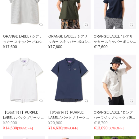
ORANGE LABEL / シアサ
ORANGE LABEL / シアサ
ORANGE LABEL / シアサ
ッカー スキッパー ポロシ...
ッカー スキッパー ポロシ...
ッカー スキッパー ポロシ...
¥17,600
¥17,600
¥17,600
【8/6値下げ】PURPLE
【8/6値下げ】PURPLE
ORANGE LABEL / ロング
LABEL / バックプリーツ ...
LABEL / バックプリーツ ...
ハーフジップ シャツ（吸...
¥20,900
¥20,900
¥18,700
¥14,630
¥14,630
¥13,090
[30%OFF]
[30%OFF]
[30%OFF]