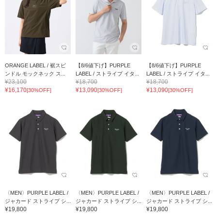
ORANGE LABEL / 裾スピ
【8/6値下げ】PURPLE
【8/6値下げ】PURPLE
ンドル モックネック ス...
LABEL / ストライプ イタ...
LABEL / ストライプ イタ...
¥23,100
¥18,700
¥18,700
¥16,170
¥13,090
¥13,090
[30%OFF]
[30%OFF]
[30%OFF]
〈MEN〉PURPLE LABEL /
〈MEN〉PURPLE LABEL /
〈MEN〉PURPLE LABEL /
ジャカード ストライプ シ...
ジャカード ストライプ シ...
ジャカード ストライプ シ...
¥19,800
¥19,800
¥19,800