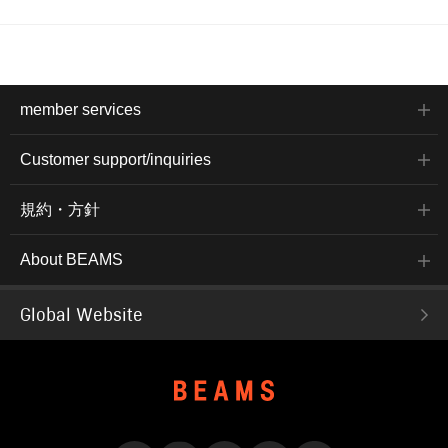
member services
Customer support/inquiries
規約・方針
About BEAMS
Global Website