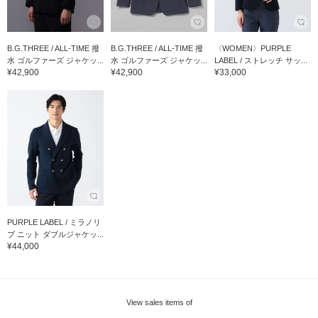
B.G.THREE / ALL-TIME 撥
B.G.THREE / ALL-TIME 撥
〈WOMEN〉PURPLE
水 ゴルファーズ ジャケッ...
水 ゴルファーズ ジャケッ...
LABEL / ストレッチ サッ...
¥42,900
¥42,900
¥33,000
PURPLE LABEL / ミラノリ
ブ ニット ダブルジャケッ...
¥44,000
View sales items of