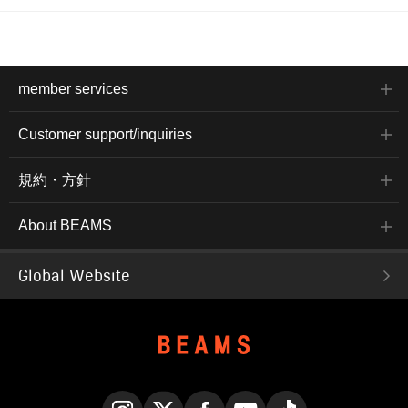
member services
Customer support/inquiries
規約・方針
About BEAMS
Global Website