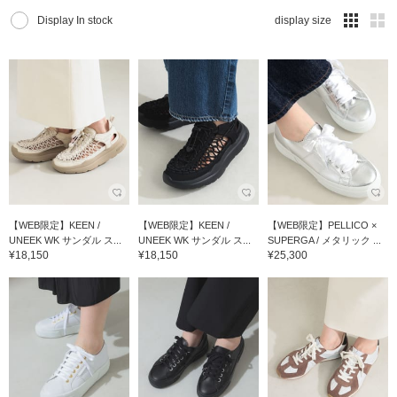
Display In stock
display size
【WEB限定】KEEN /
【WEB限定】KEEN /
【WEB限定】PELLICO ×
UNEEK WK サンダル ス...
UNEEK WK サンダル ス...
SUPERGA / メタリック ...
¥18,150
¥18,150
¥25,300