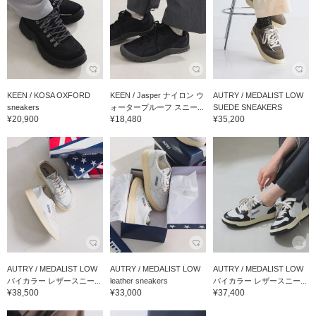
KEEN / KOSA OXFORD
KEEN / Jasper ナイロン ウ
AUTRY / MEDALIST LOW
sneakers
ォータープルーフ スニー...
SUEDE SNEAKERS
¥20,900
¥18,480
¥35,200
AUTRY / MEDALIST LOW
AUTRY / MEDALIST LOW
AUTRY / MEDALIST LOW
バイカラー レザースニー...
leather sneakers
バイカラー レザースニー...
¥38,500
¥33,000
¥37,400