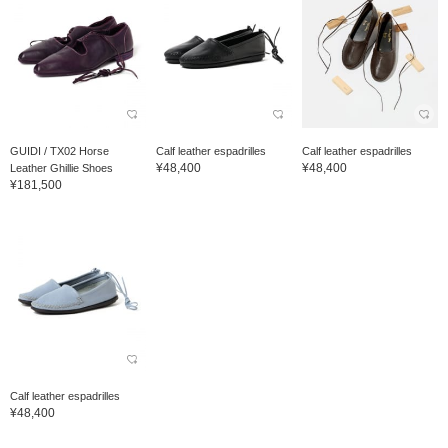
GUIDI / TX02 Horse
Calf leather espadrilles
Calf leather espadrilles
¥48,400
¥48,400
Leather Ghillie Shoes
¥181,500
Calf leather espadrilles
¥48,400