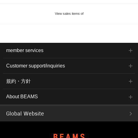
View sales items of
member services
Customer support/inquiries
規約・方針
About BEAMS
Global Website