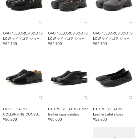
OAO / LES ARCS BOOTS
OAO / LES ARCS BOOTS
OAO / LES ARCS BOOTS
LOW サイドゴア ショー...
LOW サイドゴア ショー...
LOW サイドゴア ショー...
¥62,700
¥62,700
¥62,700
OUR LEGACY /
P ETRO SOLA UM / Horse
P ETRO SOLA UM /
COLLAPSING CONSU...
leather cage sandals
Leather ballet shoes
¥90,200
¥66,000
¥52,800