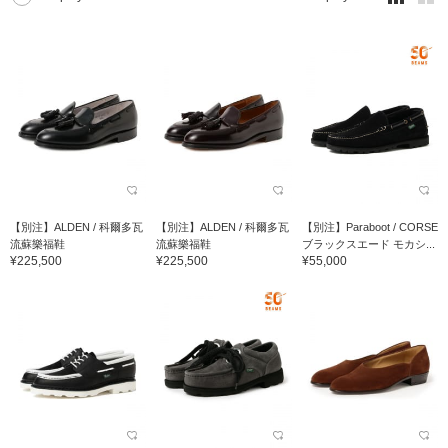
【別注】ALDEN / 科爾多瓦
【別注】ALDEN / 科爾多瓦
【別注】Paraboot / CORSE
流蘇樂福鞋
流蘇樂福鞋
ブラックスエード モカシ...
¥225,500
¥225,500
¥55,000