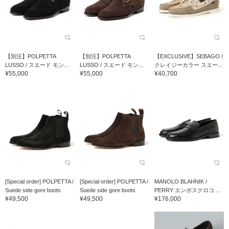
【別注】POLPETTA
【別注】POLPETTA
【EXCLUSIVE】SEBAGO /
LUSSO / スエード モン...
LUSSO / スエード モン...
クレイジーカラー スエー...
¥55,000
¥55,000
¥40,700
[Special order] POLPETTA /
[Special order] POLPETTA /
MANOLO BLAHNIK /
Suede side gore boots
Suede side gore boots
PERRY エンボスクロコ ...
¥49,500
¥49,500
¥176,000